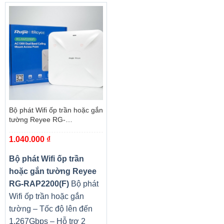
Bộ phát Wifi ốp trần hoặc gắn
tường Reyee RG-
RAP2200(F)
1.040.000
₫
Bộ phát Wifi ốp trần
hoặc gắn tường Reyee
RG-RAP2200(F)
Bộ phát
Wifi ốp trần hoặc gắn
tường – Tốc độ lên đến
1.267Gbps – Hỗ trợ 2