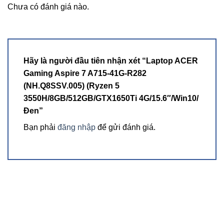
Chưa có đánh giá nào.
Hãy là người đầu tiên nhận xét “Laptop ACER
Gaming Aspire 7 A715-41G-R282
(NH.Q8SSV.005) (Ryzen 5
3550H/8GB/512GB/GTX1650Ti 4G/15.6″/Win10/
Đen”
Bạn phải
đăng nhập
để gửi đánh giá.