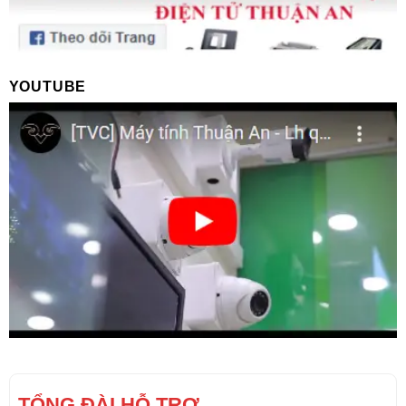
YOUTUBE
TỔNG ĐÀI HỖ TRỢ