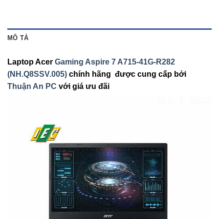
MÔ TẢ
Laptop Acer
Gaming Aspire 7 A715-41G-R282
(NH.Q8SSV.005)
chính hãng được cung cấp bởi
Thuận An PC
với giá ưu đãi