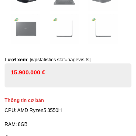
Lượt xem:
[wpstatistics stat=pagevisits]
15.900.000
₫
Thông tin cơ bản
CPU: AMD Ryzen5 3550H
RAM: 8GB