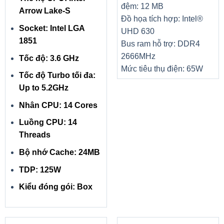
đệm: 12 MB
Arrow Lake-S
Đồ họa tích hợp: Intel®
Socket: Intel LGA
UHD 630
1851
Bus ram hỗ trợ: DDR4
2666MHz
Tốc độ: 3.6 GHz
Mức tiêu thụ điện: 65W
Tốc độ Turbo tối đa:
Up to 5.2GHz
Nhân CPU: 14 Cores
Luồng CPU: 14
Threads
Bộ nhớ Cache: 24MB
TDP: 125W
Kiểu đóng gói: Box