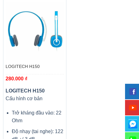
LOGITECH H150
280.000
₫
LOGITECH H150
Cấu hình cơ bản
Trở kháng đầu vào: 22
Ohm
Độ nhạy (tai nghe): 122