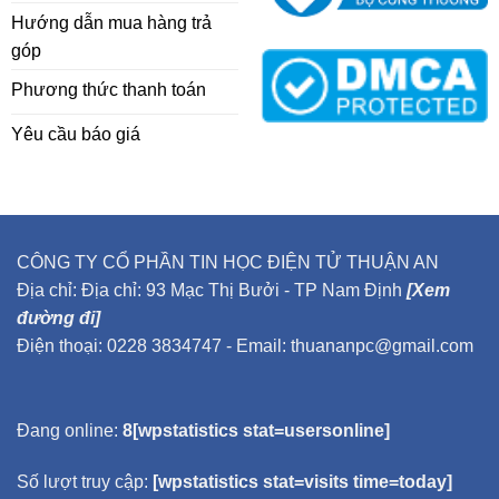
Hướng dẫn mua hàng trả
góp
Phương thức thanh toán
Yêu cầu báo giá
CÔNG TY CỔ PHẦN TIN HỌC ĐIỆN TỬ THUẬN AN
Địa chỉ: Địa chỉ: 93 Mạc Thị Bưởi - TP Nam Định
[Xem
đường đi]
Điện thoại: 0228 3834747 - Email: thuananpc@gmail.com
Đang online:
8[wpstatistics stat=usersonline]
Số lượt truy cập:
[wpstatistics stat=visits time=today]