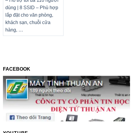
– Hỗ trợ tối đa 110 người
dùng | 8 SSID – Phù hợp
lắp đặt cho văn phòng,
khách sạn, chuỗi cửa
hàng, …
FACEBOOK