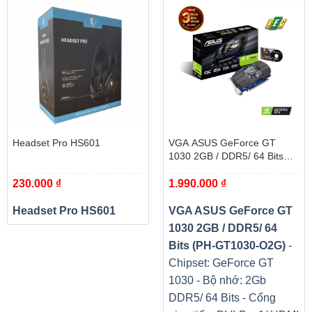
Headset Pro HS601
VGA ASUS GeForce GT
1030 2GB / DDR5/ 64 Bits
(PH-GT1030-O2G)
230.000
₫
1.990.000
₫
Headset Pro HS601
VGA ASUS GeForce GT
1030 2GB / DDR5/ 64
Bits (PH-GT1030-O2G)
-
Chipset: GeForce GT
1030 - Bộ nhớ: 2Gb
DDR5/ 64 Bits - Cổng