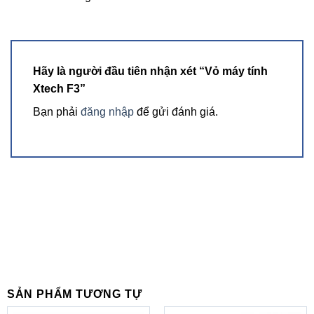
Hãy là người đầu tiên nhận xét “Vỏ máy tính
Xtech F3”
Bạn phải
đăng nhập
để gửi đánh giá.
SẢN PHẨM TƯƠNG TỰ