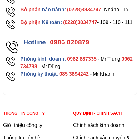
Bộ phận
bảo hành:
(0228)3834747
- Nhánh 115
Bộ phận
Kế toán:
(0228)3834747
- 109 - 110 - 111
Hotline:
0986 020879
Phòng kinh doanh:
0982 887335
- Mr Trung
0962
734788
- Mr Dũng
Phòng kỹ thuật:
085 3894242
- Mr Khánh
THÔNG TIN CÔNG TY
QUY ĐỊNH - CHÍNH SÁCH
Giới thiệu công ty
Chính sách kinh doanh
Thông tin liên hệ
Chính sách vận chuyển &