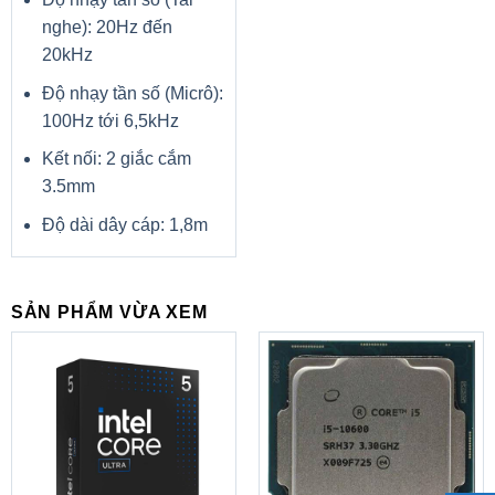
nghe): 20Hz đến
20kHz
Độ nhạy tần số (Micrô):
100Hz tới 6,5kHz
Kết nối: 2 giắc cắm
3.5mm
Độ dài dây cáp: 1,8m
SẢN PHẨM VỪA XEM