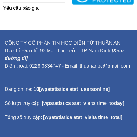
Yêu cầu báo giá
CÔNG TY CỔ PHẦN TIN HỌC ĐIỆN TỬ THUẬN AN
Địa chỉ: Địa chỉ: 93 Mạc Thị Bưởi - TP Nam Định
[Xem
đường đi]
Điện thoại: 0228 3834747 - Email: thuananpc@gmail.com
Đang online:
10[wpstatistics stat=usersonline]
Số lượt truy cập:
[wpstatistics stat=visits time=today]
Tổng số truy cập:
[wpstatistics stat=visits time=total]