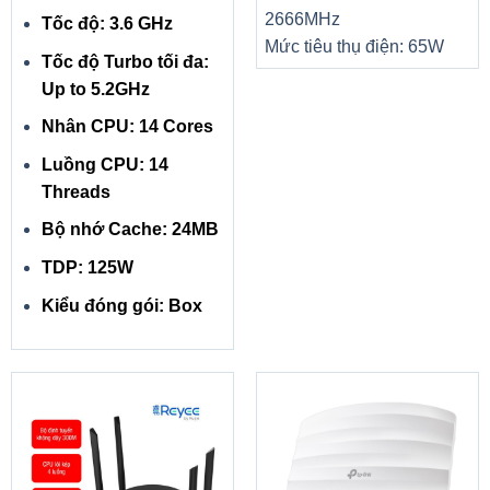
2666MHz
Tốc độ: 3.6 GHz
Mức tiêu thụ điện: 65W
Tốc độ Turbo tối đa:
Up to 5.2GHz
Nhân CPU: 14 Cores
Luồng CPU: 14
Threads
Bộ nhớ Cache: 24MB
TDP: 125W
Kiểu đóng gói: Box