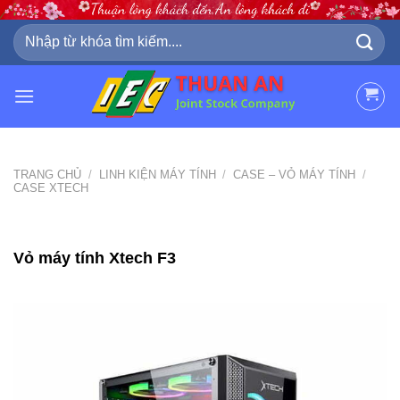
Skip
to
Tìm
kiếm:
content
TRANG CHỦ
/
LINH KIỆN MÁY TÍNH
/
CASE – VỎ MÁY TÍNH
/
CASE XTECH
Vỏ máy tính Xtech F3