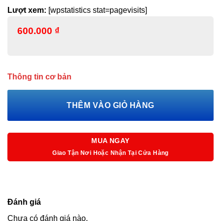
Lượt xem:
[wpstatistics stat=pagevisits]
600.000
₫
Thông tin cơ bản
THÊM VÀO GIỎ HÀNG
MUA NGAY
Giao Tận Nơi Hoặc Nhận Tại Cửa Hàng
Đánh giá
Chưa có đánh giá nào.