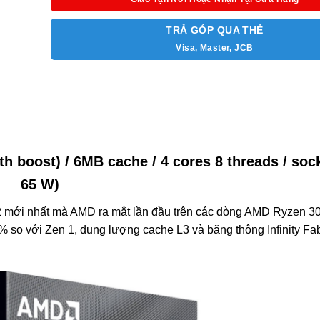
TRẢ GÓP QUA THẺ
Visa, Master, JCB
 boost) / 6MB cache / 4 cores 8 threads / soc
65 W)
 mới nhất mà AMD ra mắt lần đầu trên các dòng AMD Ryzen 30
5% so với Zen 1, dung lượng cache L3 và băng thông Infinity Fa