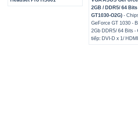
2GB / DDR5/ 64 Bits
GT1030-O2G)
- Chips
GeForce GT 1030 - B
2Gb DDR5/ 64 Bits -
tiếp: DVI-D x 1/ HDMI