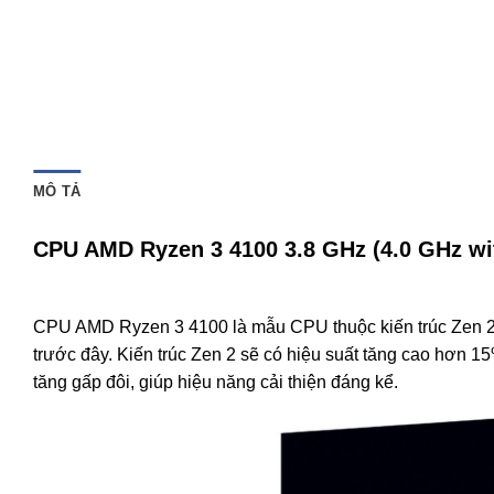
MÔ TẢ
CPU AMD Ryzen 3 4100 3.8 GHz (4.0 GHz with
CPU AMD Ryzen 3 4100 là mẫu CPU thuộc kiến trúc Zen 2
trước đây. Kiến trúc Zen 2 sẽ có hiệu suất tăng cao hơn 1
tăng gấp đôi, giúp hiệu năng cải thiện đáng kể.