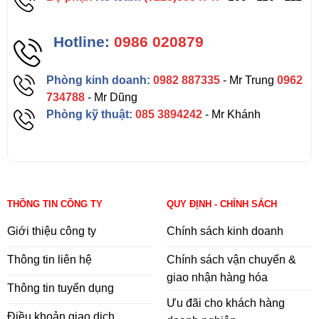
Hotline:
0986 020879
Phòng kinh doanh:
0982 887335
- Mr Trung
0962
734788
- Mr Dũng
Phòng kỹ thuật:
085 3894242
- Mr Khánh
THÔNG TIN CÔNG TY
QUY ĐỊNH - CHÍNH SÁCH
Giới thiệu công ty
Chính sách kinh doanh
Thông tin liên hệ
Chính sách vận chuyển &
giao nhận hàng hóa
Thông tin tuyển dụng
Ưu đãi cho khách hàng
Điều khoản giao dịch