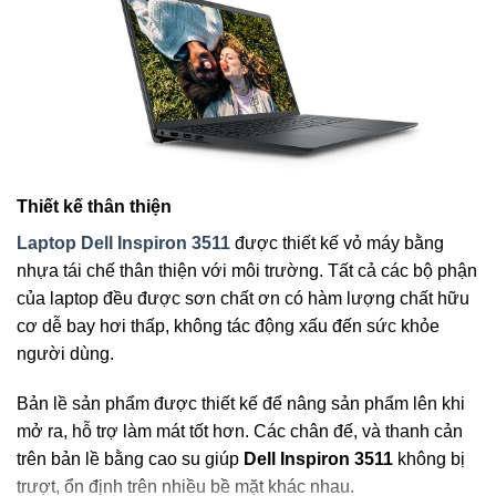
Thiết kế thân thiện
Laptop Dell Inspiron 3511
được thiết kế vỏ máy bằng
nhựa tái chế thân thiện với môi trường. Tất cả các bộ phận
của laptop đều được sơn chất ơn có hàm lượng chất hữu
cơ dễ bay hơi thấp, không tác động xấu đến sức khỏe
người dùng.
Bản lề sản phẩm được thiết kế để nâng sản phẩm lên khi
mở ra, hỗ trợ làm mát tốt hơn. Các chân đế, và thanh cản
trên bản lề bằng cao su giúp
Dell Inspiron 3511
không bị
trượt, ổn định trên nhiều bề mặt khác nhau.