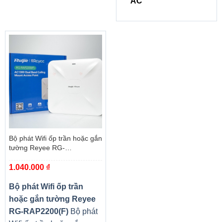
AC
Bộ phát Wifi ốp trần hoặc gắn
tường Reyee RG-
RAP2200(F)
1.040.000
₫
Bộ phát Wifi ốp trần
hoặc gắn tường Reyee
RG-RAP2200(F)
Bộ phát