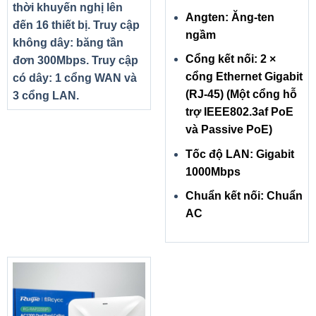
thời khuyến nghị lên
Angten: Ăng-ten
đến 16 thiết bị. Truy cập
ngầm
không dây: băng tần
Cổng kết nối: 2 ×
đơn 300Mbps. Truy cập
cổng Ethernet Gigabit
có dây: 1 cổng WAN và
(RJ-45) (Một cổng hỗ
3 cổng LAN.
trợ IEEE802.3af PoE
và Passive PoE)
Tốc độ LAN: Gigabit
1000Mbps
Chuẩn kết nối: Chuẩn
AC