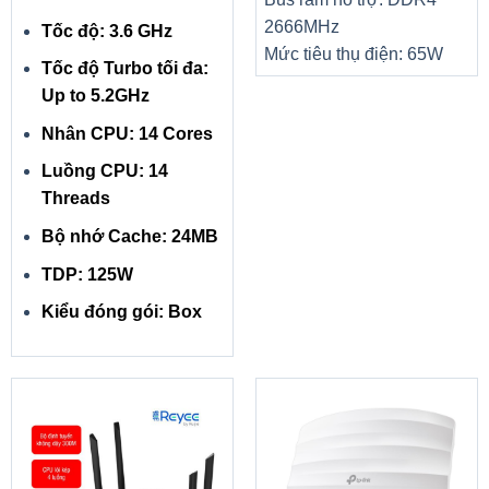
2666MHz
Tốc độ: 3.6 GHz
Mức tiêu thụ điện: 65W
Tốc độ Turbo tối đa:
Up to 5.2GHz
Nhân CPU: 14 Cores
Luồng CPU: 14
Threads
Bộ nhớ Cache: 24MB
TDP: 125W
Kiểu đóng gói: Box