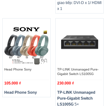
giao tiếp: DVI-D x 1/ HDMI
x 1
Head Phone Sony
TP-LINK Unmanaged Pure-
Gigabit Switch LS1005G
105.000
₫
230.000
₫
Head Phone Sony
TP-LINK Unmanaged
Pure-Gigabit Switch
LS1005G
5×