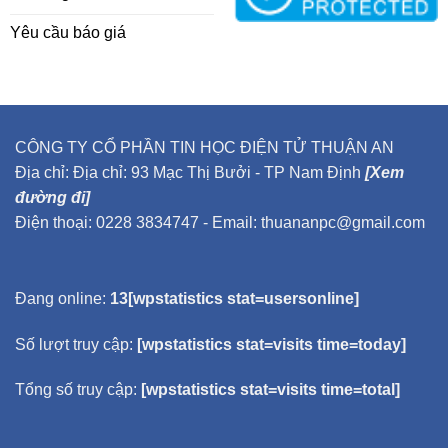
Yêu cầu báo giá
CÔNG TY CỔ PHẦN TIN HỌC ĐIỆN TỬ THUẬN AN
Địa chỉ: Địa chỉ: 93 Mạc Thị Bưởi - TP Nam Định
[Xem
đường đi]
Điện thoại: 0228 3834747 - Email: thuananpc@gmail.com
Đang online:
13[wpstatistics stat=usersonline]
Số lượt truy cập:
[wpstatistics stat=visits time=today]
Tổng số truy cập:
[wpstatistics stat=visits time=total]