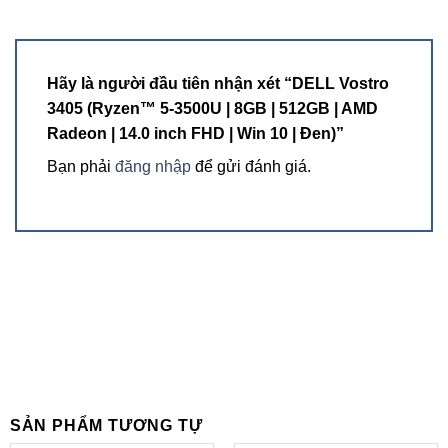
Hãy là người đầu tiên nhận xét “DELL Vostro
3405 (Ryzen™ 5-3500U | 8GB | 512GB | AMD
Radeon | 14.0 inch FHD | Win 10 | Đen)”
Bạn phải
đăng nhập
để gửi đánh giá.
SẢN PHẨM TƯƠNG TỰ