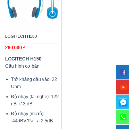
LOGITECH H150
280.000
₫
LOGITECH H150
Cấu hình cơ bản
Trở kháng đầu vào: 22
Ohm
Độ nhạy (tai nghe): 122
dB +/-3 dB
Độ nhạy (micrô):
-44dBV/Pa +/- 2.5dB