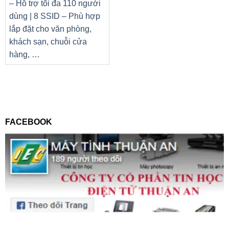
– Hỗ trợ tối đa 110 người
dùng | 8 SSID – Phù hợp
lắp đặt cho văn phòng,
khách sạn, chuỗi cửa
hàng, …
FACEBOOK