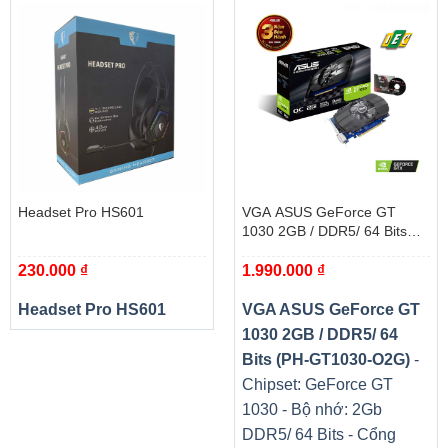
Headset Pro HS601
VGA ASUS GeForce GT
1030 2GB / DDR5/ 64 Bits
(PH-GT1030-O2G)
230.000
₫
1.990.000
₫
Headset Pro HS601
VGA ASUS GeForce GT
1030 2GB / DDR5/ 64
Bits (PH-GT1030-O2G)
-
Chipset: GeForce GT
1030 - Bộ nhớ: 2Gb
DDR5/ 64 Bits - Cổng