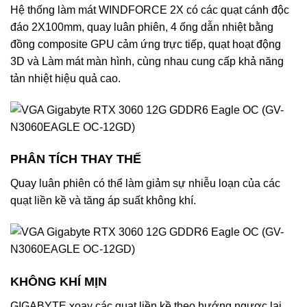
Hệ thống làm mát WINDFORCE 2X có các quạt cánh độc
đáo 2X100mm, quay luân phiên, 4 ống dẫn nhiệt bằng
đồng composite GPU cảm ứng trực tiếp, quạt hoạt động
3D và Làm mát màn hình, cùng nhau cung cấp khả năng
tản nhiệt hiệu quả cao.
PHÂN TÍCH THAY THẾ
Quay luân phiên có thể làm giảm sự nhiễu loạn của các
quạt liền kề và tăng áp suất không khí.
KHÔNG KHÍ MỊN
GIGABYTE xoay các quạt liền kề theo hướng ngược lại,