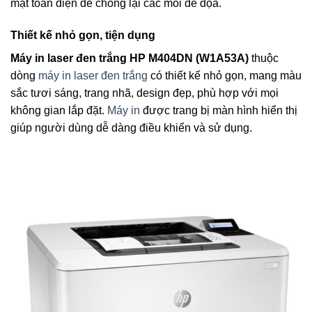
mật toàn diện để chống lại các mối đe dọa.
Thiết kế nhỏ gọn, tiện dụng
Máy in laser đen trắng HP M404DN (W1A53A)
thuộc
dòng
máy in laser đen trắng
có thiết kế nhỏ gọn, mang màu
sắc tươi sáng, trang nhã, design đẹp, phù hợp với mọi
không gian lắp đặt.
Máy in
được trang bị màn hình hiển thị
giúp người dùng dễ dàng điều khiển và sử dụng.