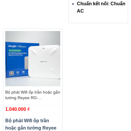
Chuẩn kết nối: Chuẩn
AC
Bộ phát Wifi ốp trần hoặc gắn
tường Reyee RG-
RAP2200(F)
1.040.000
₫
Bộ phát Wifi ốp trần
hoặc gắn tường Reyee