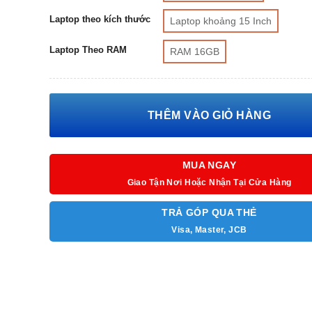
Laptop theo kích thước
Laptop khoảng 15 Inch
Laptop Theo RAM
RAM 16GB
THÊM VÀO GIỎ HÀNG
MUA NGAY
Giao Tận Nơi Hoặc Nhận Tại Cửa Hàng
TRẢ GÓP QUA THẺ
Visa, Master, JCB