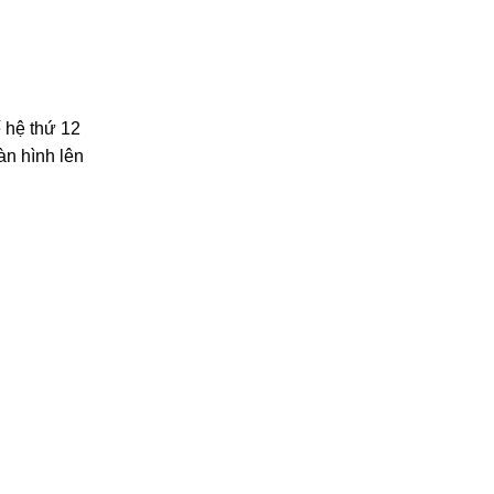
ế hệ thứ 12
àn hình lên