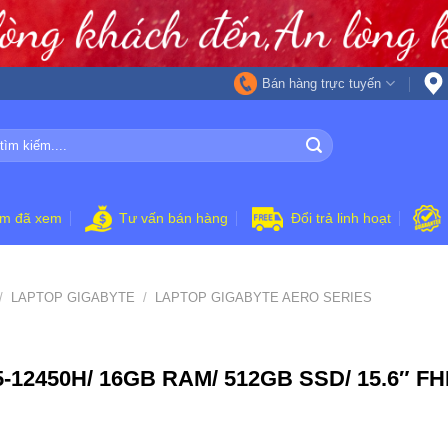
Bán hàng trực tuyến
ẩm đã xem
Tư vấn bán hàng
Đổi trả linh hoạt
/
LAPTOP GIGABYTE
/
LAPTOP GIGABYTE AERO SERIES
12450H/ 16GB RAM/ 512GB SSD/ 15.6″ FHD