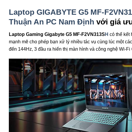
Laptop GIGABYTE G5 MF-F2VN3
Thuận An PC Nam Định
với giá ưu
Laptop Gaming Gigabyte G5 MF-F2VN313S
H
có thể kết 
mạnh mẽ cho phép bạn xử lý nhiều tác vụ cùng lúc một cá
đến 144Hz, 3 đầu ra hiển thị màn hình và công nghệ Wi-Fi 