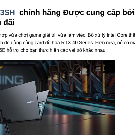
13SH
chính hãng Được cung cấp bởi
 đãi
hợp vừa chơi game giải trí, vừa làm việc. Bộ xử lý Intel Core th
ch dễ dàng cùng card đồ họa RTX 40 Series. Hơn nữa, nó có m
6E hỗ trợ cho bạn thực hiện các vai trò khác nhau.