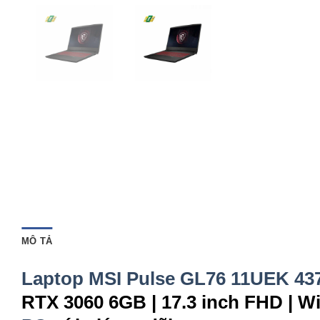
MÔ TẢ
Laptop MSI Pulse GL76 11UEK 4
RTX 3060 6GB | 17.3 inch FHD | W