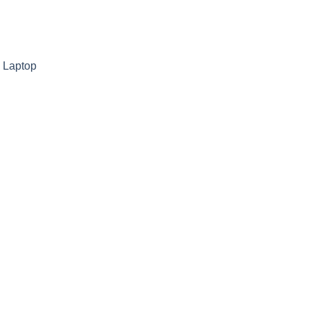
g
Laptop