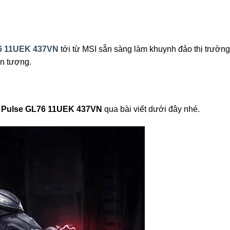
6 11UEK 437VN
tới từ MSI sẵn sàng làm khuynh đảo thị trườn
n tượng.
I Pulse GL76 11UEK 437VN
qua bài viết dưới đây nhé.