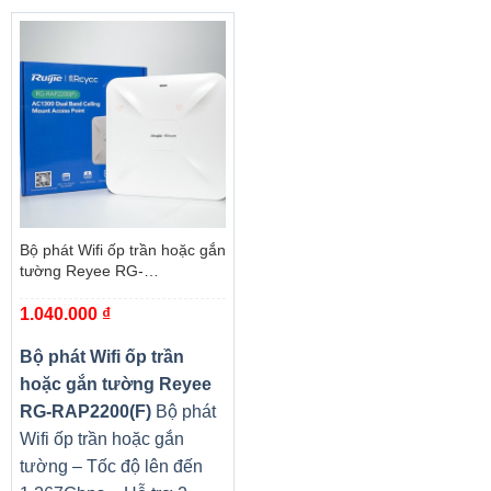
Bộ phát Wifi ốp trần hoặc gắn
tường Reyee RG-
RAP2200(F)
1.040.000
₫
Bộ phát Wifi ốp trần
hoặc gắn tường Reyee
RG-RAP2200(F)
Bộ phát
Wifi ốp trần hoặc gắn
tường – Tốc độ lên đến