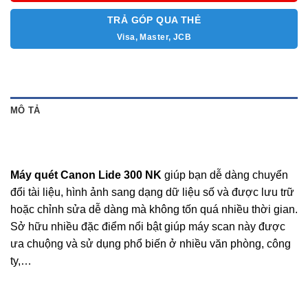
TRẢ GÓP QUA THẺ
Visa, Master, JCB
MÔ TẢ
Máy quét Canon Lide 300 NK
giúp bạn dễ dàng chuyển
đổi tài liệu, hình ảnh sang dạng dữ liệu số và được lưu trữ
hoặc chỉnh sửa dễ dàng mà không tốn quá nhiều thời gian.
Sở hữu nhiều đặc điểm nổi bật giúp máy scan này được
ưa chuộng và sử dụng phổ biến ở nhiều văn phòng, công
ty,…