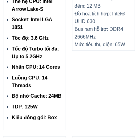
Thế hệ CPU: Intel
đệm: 12 MB
Arrow Lake-S
Đồ họa tích hợp: Intel®
Socket: Intel LGA
UHD 630
1851
Bus ram hỗ trợ: DDR4
2666MHz
Tốc độ: 3.6 GHz
Mức tiêu thụ điện: 65W
Tốc độ Turbo tối đa:
Up to 5.2GHz
Nhân CPU: 14 Cores
Luồng CPU: 14
Threads
Bộ nhớ Cache: 24MB
TDP: 125W
Kiểu đóng gói: Box