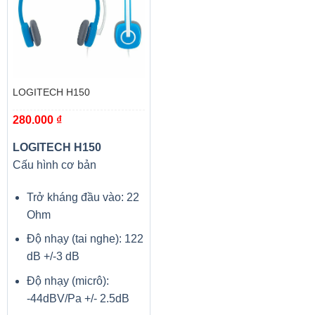
LOGITECH H150
280.000
₫
LOGITECH H150
Cấu hình cơ bản
Trở kháng đầu vào: 22
Ohm
Độ nhạy (tai nghe): 122
dB +/-3 dB
Độ nhạy (micrô):
-44dBV/Pa +/- 2.5dB