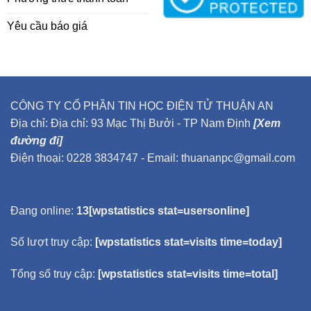
Yêu cầu báo giá
CÔNG TY CỔ PHẦN TIN HỌC ĐIỆN TỬ THUẬN AN
Địa chỉ: Địa chỉ: 93 Mạc Thị Bưởi - TP Nam Định
[Xem
đường đi]
Điện thoại: 0228 3834747 - Email: thuananpc@gmail.com
Đang online:
13[wpstatistics stat=usersonline]
Số lượt truy cập:
[wpstatistics stat=visits time=today]
Tổng số truy cập:
[wpstatistics stat=visits time=total]