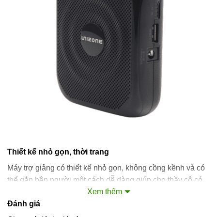
Thiết kế nhỏ gọn, thời trang
Máy trợ giảng có thiết kế nhỏ gọn, không cồng kềnh và có
thể gắn bên người một cách dễ dàng giúp cho thầy cô có
Xem thêm
thể di chuyển dễ dàng và mang theo trong phòng học.
Đánh giá