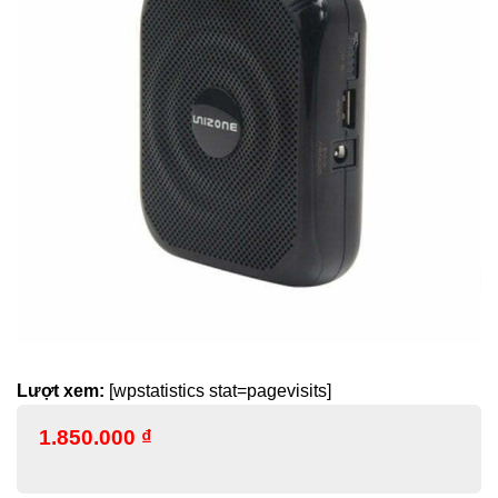
Lượt xem:
[wpstatistics stat=pagevisits]
1.850.000
₫