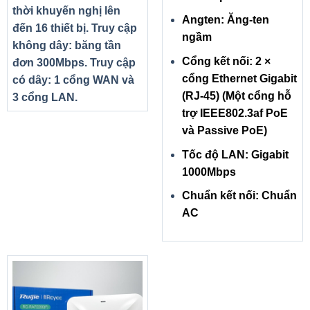
thời khuyến nghị lên
Angten: Ăng-ten
đến 16 thiết bị. Truy cập
ngầm
không dây: băng tần
Cổng kết nối: 2 ×
đơn 300Mbps. Truy cập
cổng Ethernet Gigabit
có dây: 1 cổng WAN và
(RJ-45) (Một cổng hỗ
3 cổng LAN.
trợ IEEE802.3af PoE
và Passive PoE)
Tốc độ LAN: Gigabit
1000Mbps
Chuẩn kết nối: Chuẩn
AC