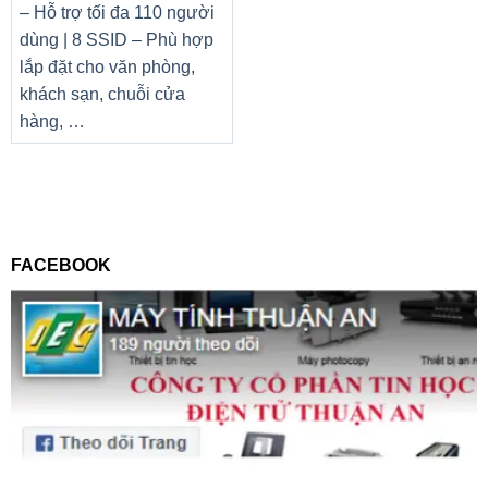
– Hỗ trợ tối đa 110 người
dùng | 8 SSID – Phù hợp
lắp đặt cho văn phòng,
khách sạn, chuỗi cửa
hàng, …
FACEBOOK