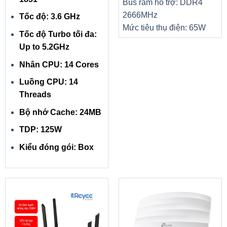
Bus ram hỗ trợ: DDR4
2666MHz
Tốc độ: 3.6 GHz
Mức tiêu thụ điện: 65W
Tốc độ Turbo tối đa:
Up to 5.2GHz
Nhân CPU: 14 Cores
Luồng CPU: 14
Threads
Bộ nhớ Cache: 24MB
TDP: 125W
Kiểu đóng gói: Box