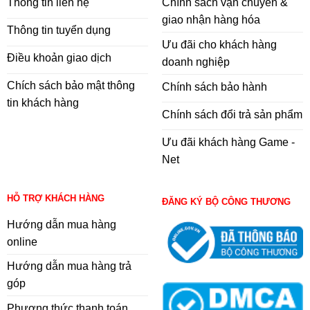
Thông tin liên hệ
Chính sách vận chuyển &
giao nhận hàng hóa
Thông tin tuyển dụng
Ưu đãi cho khách hàng
Điều khoản giao dịch
doanh nghiệp
Chích sách bảo mật thông
Chính sách bảo hành
tin khách hàng
Chính sách đổi trả sản phẩm
Ưu đãi khách hàng Game -
Net
HỖ TRỢ KHÁCH HÀNG
ĐĂNG KÝ BỘ CÔNG THƯƠNG
Hướng dẫn mua hàng
online
Hướng dẫn mua hàng trả
góp
Phương thức thanh toán