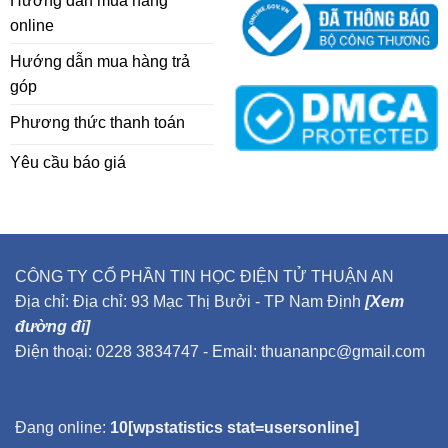
Hướng dẫn mua hàng
online
Hướng dẫn mua hàng trả
góp
Phương thức thanh toán
Yêu cầu báo giá
CÔNG TY CỔ PHẦN TIN HỌC ĐIỆN TỬ THUẬN AN
Địa chỉ: Địa chỉ: 93 Mạc Thị Bưởi - TP Nam Định
[Xem
đường đi]
Điện thoại: 0228 3834747 - Email: thuananpc@gmail.com
Đang online:
10[wpstatistics stat=usersonline]