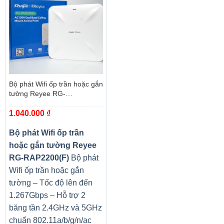
Bộ phát Wifi ốp trần hoặc gắn
tường Reyee RG-
RAP2200(F)
1.040.000
₫
Bộ phát Wifi ốp trần
hoặc gắn tường Reyee
RG-RAP2200(F)
Bộ phát
Wifi ốp trần hoặc gắn
tường – Tốc độ lên đến
1.267Gbps – Hỗ trợ 2
băng tần 2.4GHz và 5GHz
chuẩn 802.11a/b/g/n/ac