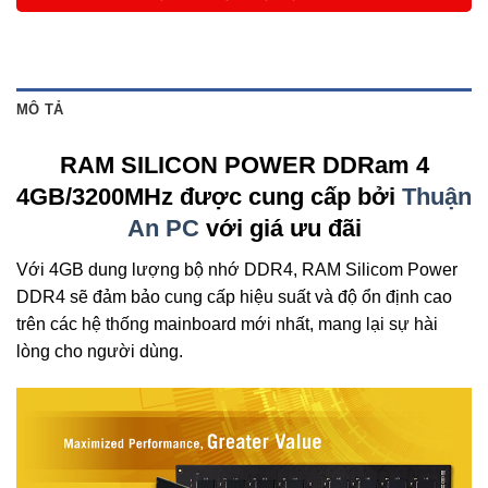
MÔ TẢ
RAM SILICON POWER DDRam 4
4GB/3200MHz được cung cấp bởi
Thuận
An PC
với giá ưu đãi
Với 4GB dung lượng bộ nhớ DDR4, RAM Silicom Power
DDR4 sẽ đảm bảo cung cấp hiệu suất và độ ổn định cao
trên các hệ thống mainboard mới nhất, mang lại sự hài
lòng cho người dùng.