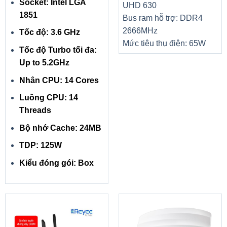
Socket: Intel LGA
UHD 630
1851
Bus ram hỗ trợ: DDR4
2666MHz
Tốc độ: 3.6 GHz
Mức tiêu thụ điện: 65W
Tốc độ Turbo tối đa:
Up to 5.2GHz
Nhân CPU: 14 Cores
Luồng CPU: 14
Threads
Bộ nhớ Cache: 24MB
TDP: 125W
Kiểu đóng gói: Box