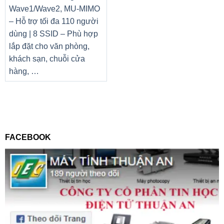
Wave1/Wave2, MU-MIMO
– Hỗ trợ tối đa 110 người
dùng | 8 SSID – Phù hợp
lắp đặt cho văn phòng,
khách sạn, chuỗi cửa
hàng, …
FACEBOOK