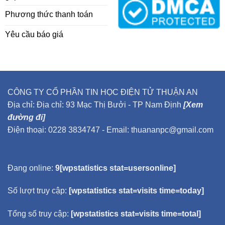
Phương thức thanh toán
Yêu cầu báo giá
CÔNG TY CỔ PHẦN TIN HỌC ĐIỆN TỬ THUẬN AN
Địa chỉ: Địa chỉ: 93 Mạc Thị Bưởi - TP Nam Định
[Xem
đường đi]
Điện thoại: 0228 3834747 - Email: thuananpc@gmail.com
Đang online:
9[wpstatistics stat=usersonline]
Số lượt truy cập:
[wpstatistics stat=visits time=today]
Tổng số truy cập:
[wpstatistics stat=visits time=total]