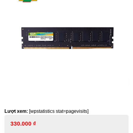
Lượt xem:
[wpstatistics stat=pagevisits]
330.000
₫