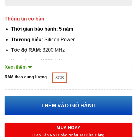
Thông tin cơ bản
Thời gian bảo hành: 5 năm
Thương hiệu:
Silicon Power
Tốc độ RAM:
3200 MHz
Dung lượng RAM:
8 GB
Xem thêm
XÓA
Loại RAM:
RAM Desktop – DDR4
RAM theo dung lượng
8GB
THÊM VÀO GIỎ HÀNG
MUA NGAY
Giao Tận Nơi Hoặc Nhận Tại Cửa Hàng