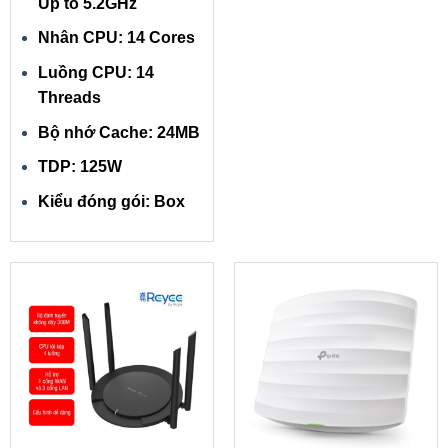
Up to 5.2GHz
Nhân CPU: 14 Cores
Luồng CPU: 14
Threads
Bộ nhớ Cache: 24MB
TDP: 125W
Kiểu đóng gói: Box