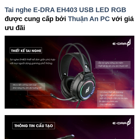
Tai nghe E-DRA EH403 USB LED RGB
được cung cấp bởi
Thuận An PC
với giá
ưu đãi