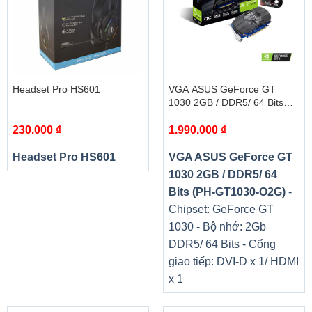
Headset Pro HS601
VGA ASUS GeForce GT
1030 2GB / DDR5/ 64 Bits
(PH-GT1030-O2G)
230.000
₫
1.990.000
₫
Headset Pro HS601
VGA ASUS GeForce GT
1030 2GB / DDR5/ 64
Bits (PH-GT1030-O2G)
-
Chipset: GeForce GT
1030 - Bộ nhớ: 2Gb
DDR5/ 64 Bits - Cổng
giao tiếp: DVI-D x 1/ HDMI
x 1