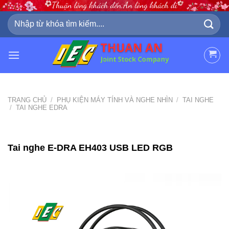
Skip
to
Tìm
kiếm:
content
TRANG CHỦ
/
PHỤ KIỆN MÁY TÍNH VÀ NGHE NHÌN
/
TAI NGHE
/
TAI NGHE EDRA
Tai nghe E-DRA EH403 USB LED RGB