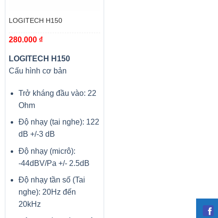
LOGITECH H150
280.000
₫
LOGITECH H150
Cấu hình cơ bản
Trở kháng đầu vào: 22
Ohm
Độ nhạy (tai nghe): 122
dB +/-3 dB
Độ nhạy (micrô):
-44dBV/Pa +/- 2.5dB
Độ nhạy tần số (Tai
nghe): 20Hz đến
20kHz