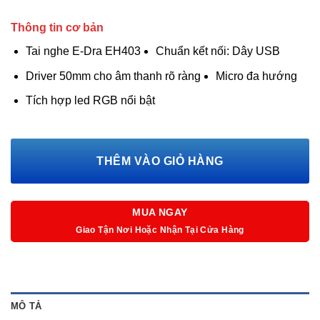
Thông tin cơ bản
Tai nghe E-Dra EH403
Chuẩn kết nối: Dây USB
Driver 50mm cho âm thanh rõ ràng
Micro đa hướng
Tích hợp led RGB nổi bật
THÊM VÀO GIỎ HÀNG
MUA NGAY
Giao Tận Nơi Hoặc Nhận Tại Cửa Hàng
MÔ TẢ