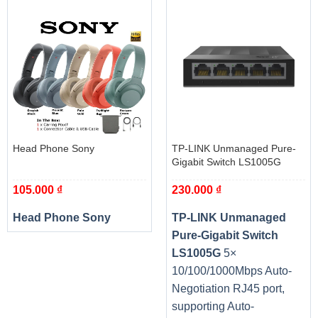
Head Phone Sony
TP-LINK Unmanaged Pure-
Gigabit Switch LS1005G
105.000
₫
230.000
₫
Head Phone Sony
TP-LINK Unmanaged
Pure-Gigabit Switch
LS1005G
5×
10/100/1000Mbps Auto-
Negotiation RJ45 port,
supporting Auto-