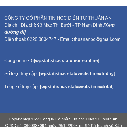
CÔNG TY CỔ PHẦN TIN HỌC ĐIỆN TỬ THUẬN AN
Địa chỉ: Địa chỉ: 93 Mạc Thị Bưởi - TP Nam Định
[Xem
đường đi]
Điện thoại: 0228 3834747 - Email: thuananpc@gmail.com
Đang online:
5[wpstatistics stat=usersonline]
Số lượt truy cập:
[wpstatistics stat=visits time=today]
Tổng số truy cập:
[wpstatistics stat=visits time=total]
Copyright@2022 Công ty Cổ phần Tin học Điện tử Thuận An.
GPKD số: 0600338094 ngày 28/12/2004 do Sở Kế hoạch và Đầu