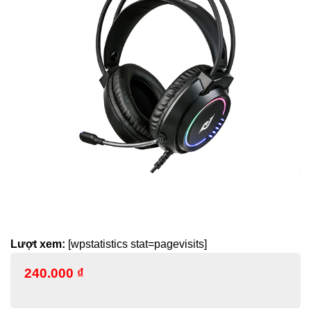
Lượt xem:
[wpstatistics stat=pagevisits]
240.000
₫