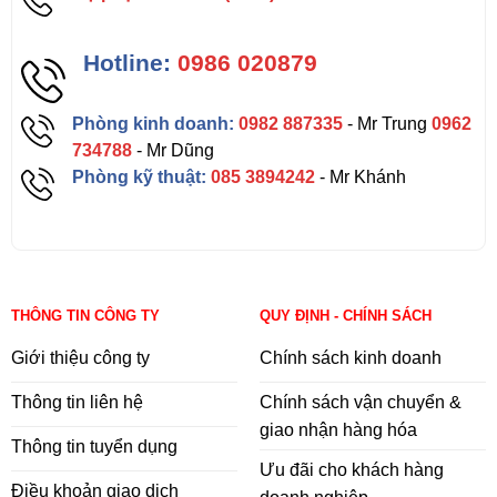
Hotline:
0986 020879
Phòng kinh doanh:
0982 887335
- Mr Trung
0962
734788
- Mr Dũng
Phòng kỹ thuật:
085 3894242
- Mr Khánh
THÔNG TIN CÔNG TY
QUY ĐỊNH - CHÍNH SÁCH
Giới thiệu công ty
Chính sách kinh doanh
Thông tin liên hệ
Chính sách vận chuyển &
giao nhận hàng hóa
Thông tin tuyển dụng
Ưu đãi cho khách hàng
Điều khoản giao dịch