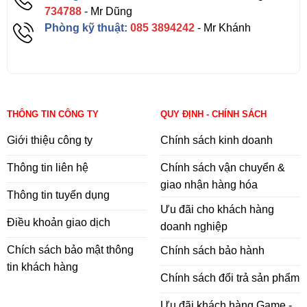
734788
- Mr Dũng
Phòng kỹ thuật:
085 3894242
- Mr Khánh
THÔNG TIN CÔNG TY
QUY ĐỊNH - CHÍNH SÁCH
Giới thiệu công ty
Chính sách kinh doanh
Thông tin liên hệ
Chính sách vận chuyển &
giao nhận hàng hóa
Thông tin tuyển dụng
Ưu đãi cho khách hàng
Điều khoản giao dịch
doanh nghiệp
Chích sách bảo mật thông
Chính sách bảo hành
tin khách hàng
Chính sách đổi trả sản phẩm
Ưu đãi khách hàng Game -