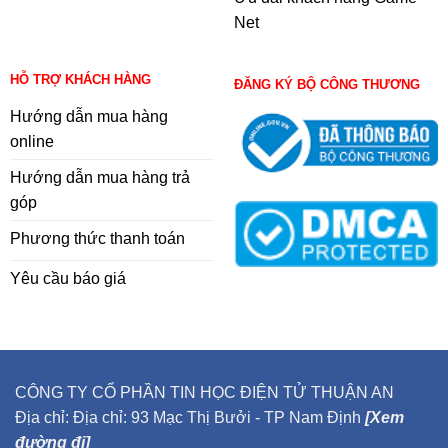
Net
HỖ TRỢ KHÁCH HÀNG
ĐĂNG KÝ BỘ CÔNG THƯƠNG
Hướng dẫn mua hàng
online
Hướng dẫn mua hàng trả
góp
Phương thức thanh toán
Yêu cầu báo giá
CÔNG TY CỔ PHẦN TIN HỌC ĐIỆN TỬ THUẬN AN
Địa chỉ: Địa chỉ: 93 Mạc Thị Bưởi - TP Nam Định
[Xem
đường đi]