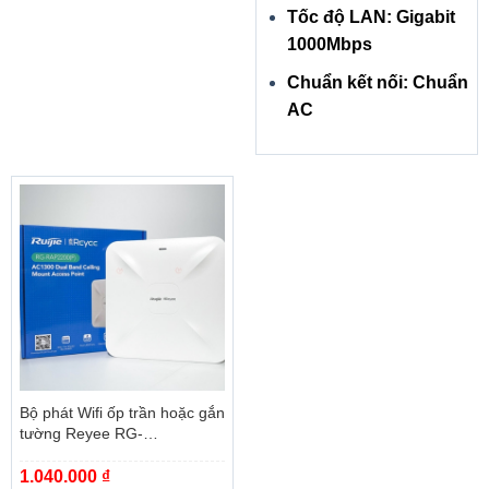
Tốc độ LAN: Gigabit
1000Mbps
Chuẩn kết nối: Chuẩn
AC
Bộ phát Wifi ốp trần hoặc gắn
tường Reyee RG-
RAP2200(F)
1.040.000
₫