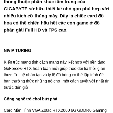
thông thuộc phân khúc tầm trung của
GIGABYTE sở hữu thiết kế nhỏ gọn phù hợp với
nhiều kích cỡ thùng máy. Đây là chiếc card đồ
họa có thể chiến hầu hết các con game ở độ
phân giải Full HD và FPS cao.
NIVIA TURING
Kiến trúc mang tính cách mạng này, kết hợp với nền tảng
GeForce® RTX hoàn toàn mới giúp theo dõi tia thời gian
thực. Trí tuệ nhân tạo và tỷ lệ đổ bóng có thể lập trình để
bạn thưởng thức những trò chơi một cách tuyệt vời nhất từ
trước đến giờ.
Công nghệ trò chơi bứt phá
Card Màn Hình VGA Zotac RTX2060 6G GDDR6 Gaming