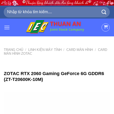
Skip
to
Tìm
kiếm:
content
TRANG CHỦ
/
LINH KIỆN MÁY TÍNH
/
CARD MÀN HÌNH
/
CARD
MÀN HÌNH ZOTAC
ZOTAC RTX 2060 Gaming GeForce 6G GDDR6
(ZT-T20600K-10M)