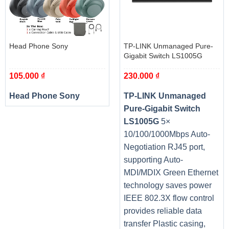
Head Phone Sony
TP-LINK Unmanaged Pure-
Gigabit Switch LS1005G
105.000
₫
230.000
₫
Head Phone Sony
TP-LINK Unmanaged
Pure-Gigabit Switch
LS1005G
5×
10/100/1000Mbps Auto-
Negotiation RJ45 port,
supporting Auto-
MDI/MDIX Green Ethernet
technology saves power
IEEE 802.3X flow control
provides reliable data
transfer Plastic casing,