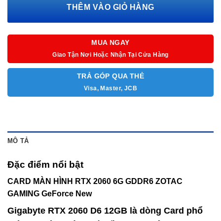
Bảo hành 36T
THÊM VÀO GIỎ HÀNG
MUA NGAY
Giao Tận Nơi Hoặc Nhận Tại Cửa Hàng
TRẢ GÓP QUA THẺ
Visa, Master, JCB
MÔ TẢ
Đặc điểm nổi bật
CARD MÀN HÌNH RTX 2060 6G GDDR6 ZOTAC
GAMING GeForce New
Gigabyte RTX 2060 D6 12GB là dòng Card phổ