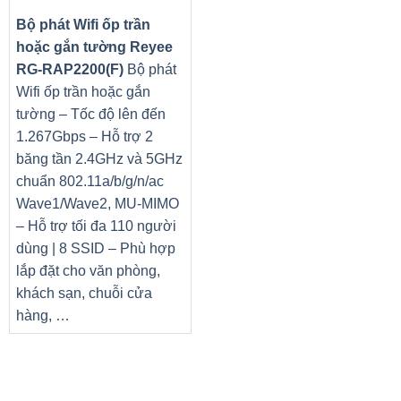
Bộ phát Wifi ốp trần
hoặc gắn tường Reyee
RG-RAP2200(F)
Bộ phát
Wifi ốp trần hoặc gắn
tường – Tốc độ lên đến
1.267Gbps – Hỗ trợ 2
băng tần 2.4GHz và 5GHz
chuẩn 802.11a/b/g/n/ac
Wave1/Wave2, MU-MIMO
– Hỗ trợ tối đa 110 người
dùng | 8 SSID – Phù hợp
lắp đặt cho văn phòng,
khách sạn, chuỗi cửa
hàng, …