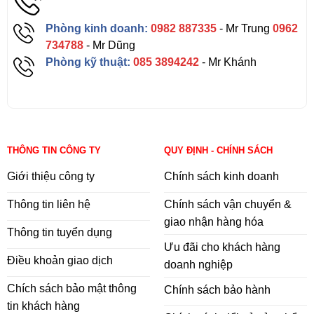
Phòng kinh doanh:
0982 887335
- Mr Trung
0962
734788
- Mr Dũng
Phòng kỹ thuật:
085 3894242
- Mr Khánh
THÔNG TIN CÔNG TY
QUY ĐỊNH - CHÍNH SÁCH
Giới thiệu công ty
Chính sách kinh doanh
Thông tin liên hệ
Chính sách vận chuyển &
giao nhận hàng hóa
Thông tin tuyển dụng
Ưu đãi cho khách hàng
Điều khoản giao dịch
doanh nghiệp
Chích sách bảo mật thông
Chính sách bảo hành
tin khách hàng