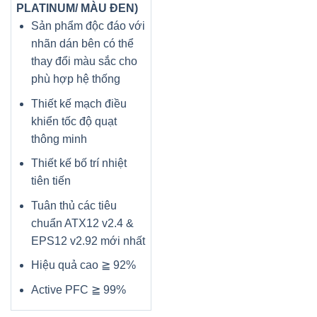
PLATINUM/ MÀU ĐEN)
Sản phẩm độc đáo với
nhãn dán bên có thể
thay đổi màu sắc cho
phù hợp hệ thống
Thiết kế mạch điều
khiển tốc độ quạt
thông minh
Thiết kế bố trí nhiệt
tiên tiến
Tuân thủ các tiêu
chuẩn ATX12 v2.4 &
EPS12 v2.92 mới nhất
Hiệu quả cao ≧ 92%
Active PFC ≧ 99%