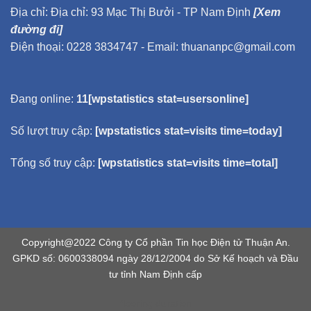
Địa chỉ: Địa chỉ: 93 Mạc Thị Bưởi - TP Nam Định
[Xem
đường đi]
Điện thoại: 0228 3834747 - Email: thuananpc@gmail.com
Đang online:
11[wpstatistics stat=usersonline]
Số lượt truy cập:
[wpstatistics stat=visits time=today]
Tổng số truy cập:
[wpstatistics stat=visits time=total]
Copyright@2022 Công ty Cổ phần Tin học Điện tử Thuận An.
GPKD số: 0600338094 ngày 28/12/2004 do Sở Kế hoạch và Đầu
tư tỉnh Nam Định cấp
flooring duration