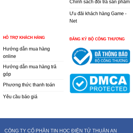
Chính sách đổi trả sản phẩm
Ưu đãi khách hàng Game -
Net
HỖ TRỢ KHÁCH HÀNG
ĐĂNG KÝ BỘ CÔNG THƯƠNG
Hướng dẫn mua hàng
online
Hướng dẫn mua hàng trả
góp
Phương thức thanh toán
Yêu cầu báo giá
CÔNG TY CỔ PHẦN TIN HỌC ĐIỆN TỬ THUẬN AN