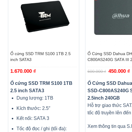
+
+
Ổ cứng SSD TRM S100 1TB 2.5
Ổ Cứng SSD Dahua DH
inch SATA3
C800AS240G SATA III 2
240GB
1.670.000
₫
Giá
450.000
₫
G
600.000
₫
gốc
h
là:
t
600.000 ₫.
l
Ổ cứng SSD TRM S100 1TB
Ổ Cứng SSD Dahua
4
2.5 inch SATA3
SSD-C800AS240G SA
Dung lượng: 1TB
2.5inch 240GB
Hỗ trợ giao thức SAT
Kích thước: 2.5″
tốc độ truyền lên đế
Kết nối: SATA 3
Xem thông tin qua S
Tốc độ đọc / ghi (tối đa):