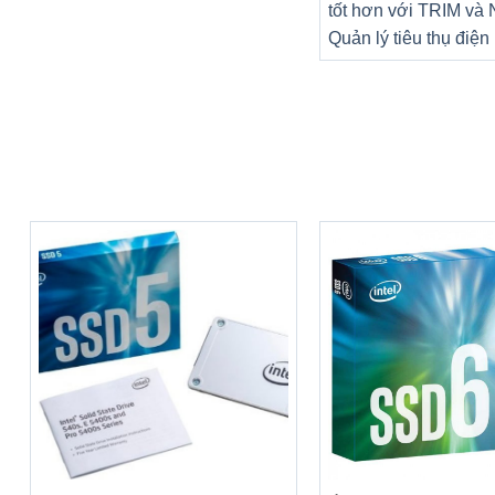
tốt hơn với TRIM và
Quản lý tiêu thụ điện
+
+