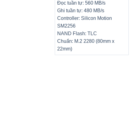
Đọc tuần tự: 560 MB/s
Ghi tuần tự: 480 MB/s
Controller: Silicon Motion
SM2256
NAND Flash: TLC
Chuẩn: M.2 2280 (80mm x
22mm)