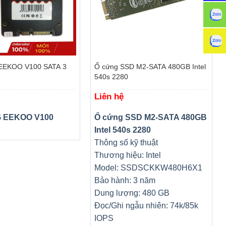
+
EEKOO V100 SATA 3
Ổ cứng SSD M2-SATA 480GB Intel
540s 2280
Liên hệ
G EEKOO V100
Ổ cứng SSD M2-SATA 480GB
Intel 540s 2280
Thông số kỹ thuật
Thương hiệu: Intel
Model: SSDSCKKW480H6X1
Bảo hành: 3 năm
Dung lượng: 480 GB
Đọc/Ghi ngẫu nhiên: 74k/85k
IOPS