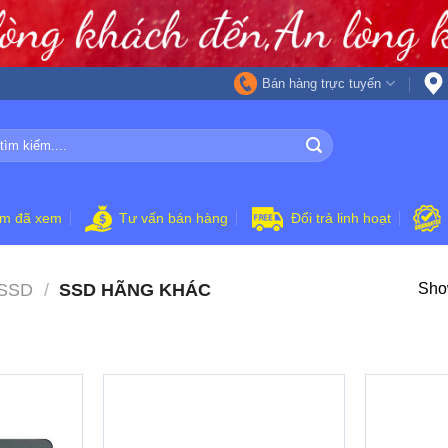
Bán hàng trực tuyến
ẩm đã xem
Tư vấn bán hàng
Đổi trả linh hoạt
SSD
/
SSD HÃNG KHÁC
Show