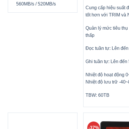
560MB/s / 520MB/s
Cung cấp hiệu suất đ
tốt hơn với TRIM và
Quản lý mức tiêu thụ
thấp
Đọc tuần tự: Lên đế
Ghi tuần tự: Lên đến
Nhiệt độ hoạt động 
Nhiệt độ lưu trữ -40
TBW: 60TB
-37%