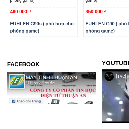
phòng game)
game)
460.000
₫
350.000
₫
FUHLEN G90s ( phù hợp cho
FUHLEN G90 ( phù 
phòng game)
phòng game)
YOUTUB
FACEBOOK