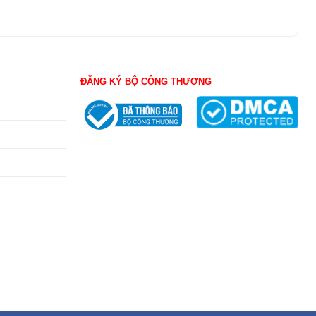
ĐĂNG KÝ BỘ CÔNG THƯƠNG