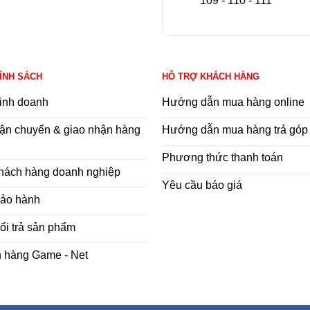
109 - 110 - 111
HÍNH SÁCH
HỖ TRỢ KHÁCH HÀNG
inh doanh
Hướng dẫn mua hàng online
ận chuyển & giao nhận hàng
Hướng dẫn mua hàng trả góp
Phương thức thanh toán
khách hàng doanh nghiệp
Yêu cầu báo giá
bảo hành
ổi trả sản phẩm
h hàng Game - Net