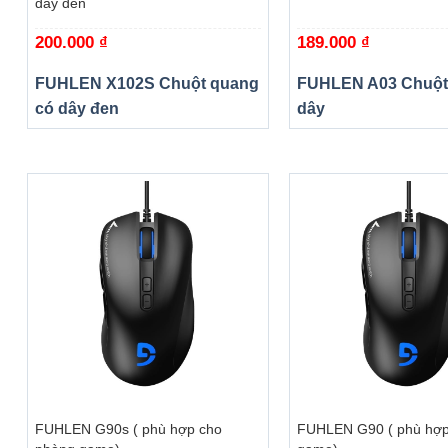
dây đen
200.000
₫
189.000
₫
FUHLEN X102S Chuột quang
FUHLEN A03 Chuột
có dây đen
dây
+
+
FUHLEN G90s ( phù hợp cho
FUHLEN G90 ( phù hợp