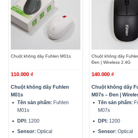
+
+
Chuột không dây Fuhlen M01s
Chuột không dây Fuhle
Đen | Wireless 2.4G
110.000
₫
140.000
₫
Chuột không dây Fuhlen
Chuột không dây F
M01s
M07s – Đen | Wirele
Tên sản phẩm:
Fuhlen
Tên sản phẩm:
F
M01s
M07s
DPI:
1200
DPI:
1200
Sensor:
Optical
Sensor:
Optical