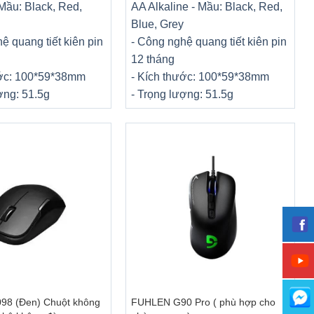
 Mầu: Black, Red,
AA Alkaline
- Mầu: Black, Red,
Blue, Grey
ệ quang tiết kiên pin
- Công nghệ quang tiết kiên pin
12 tháng
ước: 100*59*38mm
- Kích thước: 100*59*38mm
ợng: 51.5g
- Trọng lượng: 51.5g
+
8 (Đen) Chuột không
FUHLEN G90 Pro ( phù hợp cho