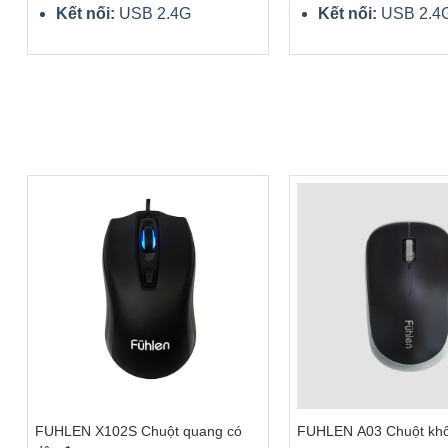
Kết nối:
USB 2.4G
Kết nối:
USB 2.4
+
+
FUHLEN X102S Chuột quang có
FUHLEN A03 Chuột kh