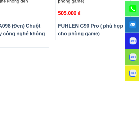
ghệ không đèn
phòng game)
505.000
₫
098 (Đen) Chuột
FUHLEN G90 Pro ( phù hợp
y công nghệ không
cho phòng game)