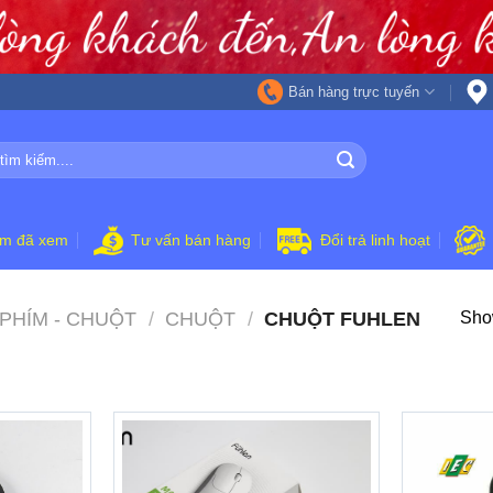
Bán hàng trực tuyến
ẩm đã xem
Tư vấn bán hàng
Đổi trả linh hoạt
PHÍM - CHUỘT
/
CHUỘT
/
CHUỘT FUHLEN
Show