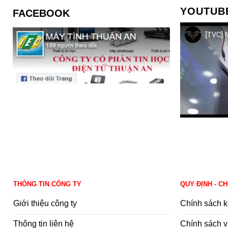
YOUTUB
FACEBOOK
THÔNG TIN CÔNG TY
QUY ĐỊNH - C
Giới thiệu công ty
Chính sách k
Thông tin liên hệ
Chính sách v