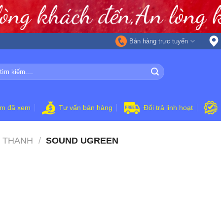
Bán hàng trực tuyến
ẩm đã xem
Tư vấn bán hàng
Đổi trả linh hoạt
 THANH
/
SOUND UGREEN