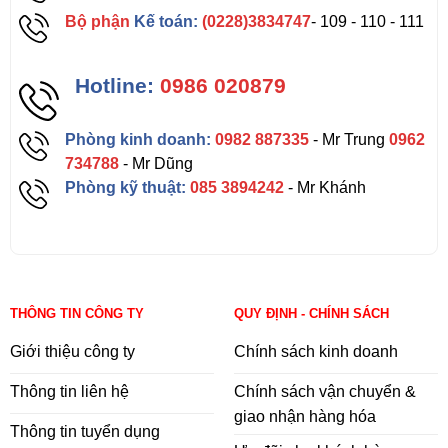
Bộ phận
Kế toán:
(0228)3834747
- 109 - 110 - 111
Hotline:
0986 020879
Phòng kinh doanh:
0982 887335
- Mr Trung
0962
734788
- Mr Dũng
Phòng kỹ thuật:
085 3894242
- Mr Khánh
THÔNG TIN CÔNG TY
QUY ĐỊNH - CHÍNH SÁCH
Giới thiệu công ty
Chính sách kinh doanh
Thông tin liên hệ
Chính sách vận chuyển &
giao nhận hàng hóa
Thông tin tuyển dụng