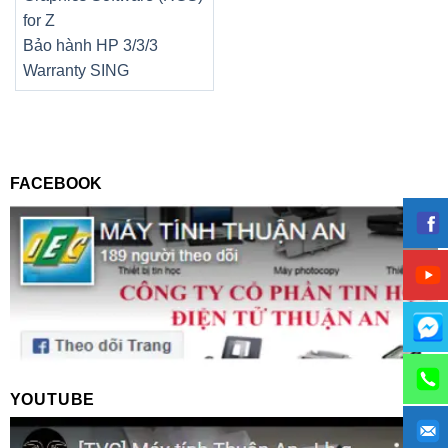
for Z
Bảo hành HP 3/3/3
Warranty SING
FACEBOOK
YOUTUBE