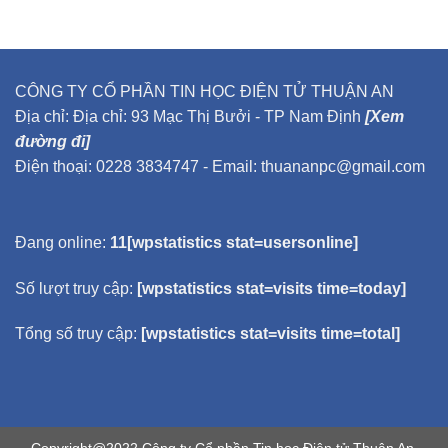
CÔNG TY CỔ PHẦN TIN HỌC ĐIỆN TỬ THUẬN AN
Địa chỉ: Địa chỉ: 93 Mạc Thị Bưởi - TP Nam Định
[Xem
đường đi]
Điện thoại: 0228 3834747 - Email: thuananpc@gmail.com
Đang online:
11[wpstatistics stat=usersonline]
Số lượt truy cập:
[wpstatistics stat=visits time=today]
Tổng số truy cập:
[wpstatistics stat=visits time=total]