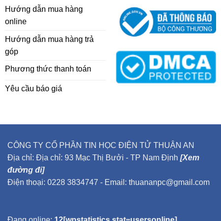
Hướng dẫn mua hàng
online
Hướng dẫn mua hàng trả
góp
Phương thức thanh toán
Yêu cầu báo giá
CÔNG TY CỔ PHẦN TIN HỌC ĐIỆN TỬ THUẬN AN
Địa chỉ: Địa chỉ: 93 Mạc Thị Bưởi - TP Nam Định
[Xem
đường đi]
Điện thoại: 0228 3834747 - Email: thuananpc@gmail.com
Đang online:
12[wpstatistics stat=usersonline]