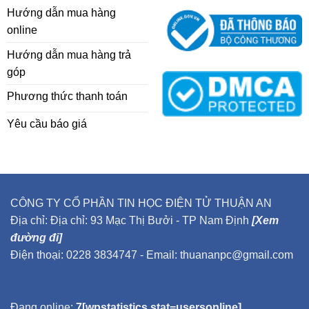
Hướng dẫn mua hàng
online
Hướng dẫn mua hàng trả
góp
Phương thức thanh toán
Yêu cầu báo giá
CÔNG TY CỔ PHẦN TIN HỌC ĐIỆN TỬ THUẬN AN
Địa chỉ: Địa chỉ: 93 Mạc Thị Bưởi - TP Nam Định
[Xem
đường đi]
Điện thoại: 0228 3834747 - Email: thuananpc@gmail.com
Đang online:
7[wpstatistics stat=usersonline]