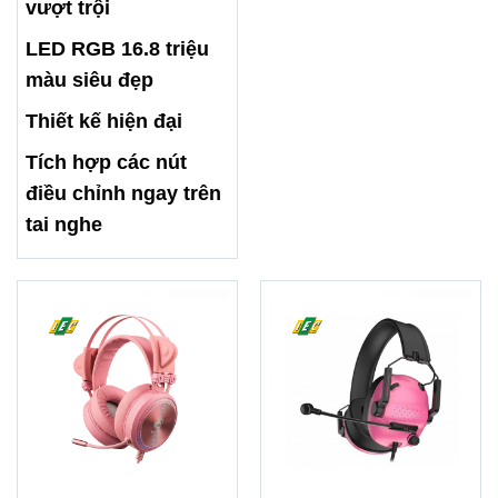
vượt trội
LED RGB 16.8 triệu
màu siêu đẹp
Thiết kế hiện đại
Tích hợp các nút
điều chỉnh ngay trên
tai nghe