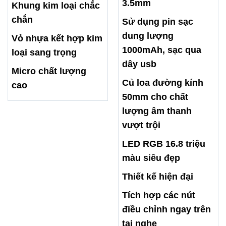
3.5mm
Khung kim loại chắc
chắn
Sử dụng pin sạc
dung lượng
Vỏ nhựa kết hợp kim
1000mAh, sạc qua
loại sang trọng
dây usb
Micro chất lượng
Củ loa đường kính
cao
50mm cho chất
lượng âm thanh
vượt trội
LED RGB 16.8 triệu
màu siêu đẹp
Thiết kế hiện đại
Tích hợp các nút
điều chỉnh ngay trên
tai nghe