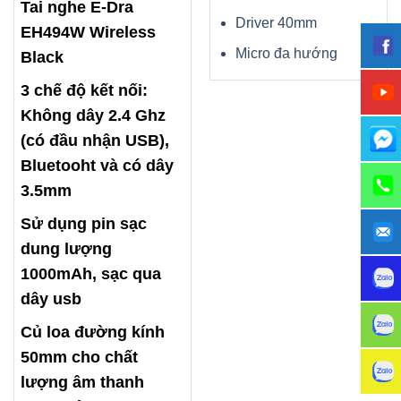
Tai nghe E-Dra
Driver 40mm
EH494W Wireless
Micro đa hướng
Black
3 chế độ kết nối:
Không dây 2.4 Ghz
(có đầu nhận USB),
Bluetooht và có dây
3.5mm
Sử dụng pin sạc
dung lượng
1000mAh, sạc qua
dây usb
Củ loa đường kính
50mm cho chất
lượng âm thanh