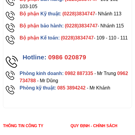
103-105
Bộ phận
Kỹ thuật:
(0228)3834747
- Nhánh 113
Bộ phận
bảo hành:
(0228)3834747
- Nhánh 115
Bộ phận
Kế toán:
(0228)3834747
- 109 - 110 - 111
Hotline:
0986 020879
Phòng kinh doanh:
0982 887335
- Mr Trung
0962
734788
- Mr Dũng
Phòng kỹ thuật:
085 3894242
- Mr Khánh
THÔNG TIN CÔNG TY
QUY ĐỊNH - CHÍNH SÁCH