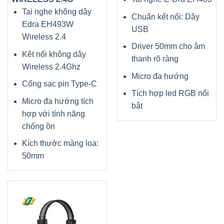
Tai nghe không dây
Chuẩn kết nối: Dây
Edra EH493W
USB
Wireless 2.4
Driver 50mm cho âm
Kêt nối không dây
thanh rõ ràng
Wireless 2.4Ghz
Micro đa hướng
Cổng sạc pin Type-C
Tích hợp led RGB nổi
Micro đa hướng tích
bật
hợp với tính năng
chống ồn
Kích thước màng loa:
50mm