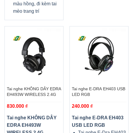
màu hồng, đi kèm tai
mèo trang trí
Tai nghe KHÔNG DÂY EDRA
Tai nghe E-DRA EH403 USB
EH493W WIRELESS 2.4G
LED RGB
830.000
₫
240.000
₫
Tai nghe KHÔNG DÂY
Tai nghe E-DRA EH403
EDRA EH493W
USB LED RGB
WIRELESS 2.4G
Tai nghe E-Dra EH403