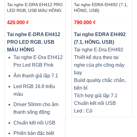
Tai nghe E-DRA EH412 PRO
Tai nghe EDRA EH492 (7.1,
LED RGB, USB MÀU HỒNG
HỒNG, USB)
420.000
₫
790.000
₫
Tai nghe E-DRA EH412
Tai nghe EDRA EH492
PRO LED RGB, USB
(7.1, HỒNG, USB)
MÀU HỒNG
Tai nghe E-Dra EH492
Tai nghe E-Dra EH412
Thiết kế dựa theo tai
Pro Led RGB Pink
nghe của phi công máy
bay
Âm thanh giả lập 7.1
Build quality chắc chắn,
Led RGB 16.8 triệu
bền bỉ
màu
Tích hợp giả lập 7.1
Chuẩn kết nối USB
Driver 50mm cho âm
Led : Có
thanh sống động
Chuẩn kết nối USB
Phiên bản đặc biệt