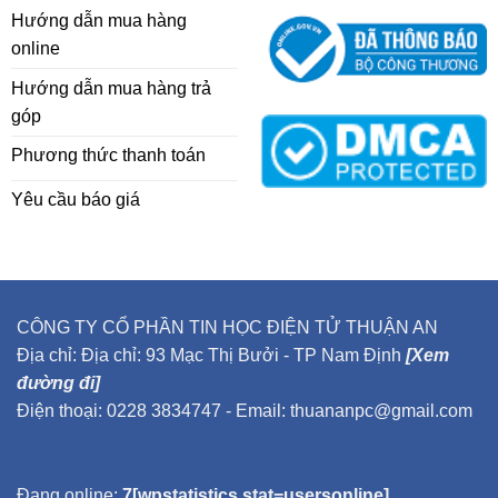
Hướng dẫn mua hàng
online
Hướng dẫn mua hàng trả
góp
Phương thức thanh toán
Yêu cầu báo giá
CÔNG TY CỔ PHẦN TIN HỌC ĐIỆN TỬ THUẬN AN
Địa chỉ: Địa chỉ: 93 Mạc Thị Bưởi - TP Nam Định
[Xem
đường đi]
Điện thoại: 0228 3834747 - Email: thuananpc@gmail.com
Đang online:
7[wpstatistics stat=usersonline]