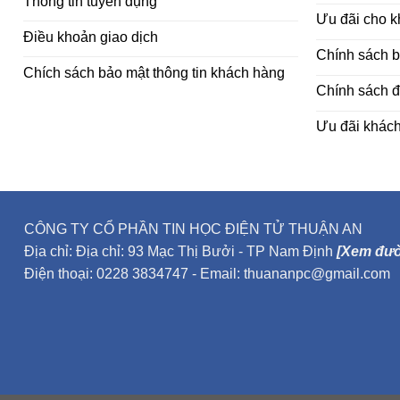
Thông tin tuyển dụng
Ưu đãi cho 
Điều khoản giao dịch
Chính sách 
Chích sách bảo mật thông tin khách hàng
Chính sách đ
Ưu đãi khác
CÔNG TY CỔ PHẦN TIN HỌC ĐIỆN TỬ THUẬN AN
Địa chỉ: Địa chỉ: 93 Mạc Thị Bưởi - TP Nam Định
[Xem đườ
Điện thoại: 0228 3834747 - Email: thuananpc@gmail.com