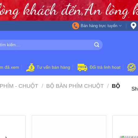
Bán hàng trực tuyến
ẩm đã xem
Tư vấn bán hàng
Đổi trả linh hoạt
PHÍM - CHUỘT
/
BỘ BÀN PHÍM CHUỘT
/
BỘ
Sho