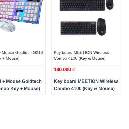
+
+ Mouse Goldtech G21B
Key board MEETION Wireless
y + Mouse)
Combo 4100 (Key & Mouse)
180.000
₫
d + Mouse Goldtech
Key board MEETION Wireless
mbo Key + Mouse)
Combo 4100 (Key & Mouse)