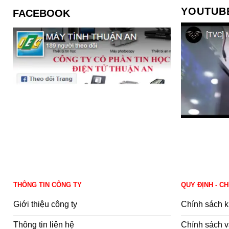
YOUTUB
FACEBOOK
THÔNG TIN CÔNG TY
QUY ĐỊNH - C
Giới thiệu công ty
Chính sách k
Thông tin liên hệ
Chính sách v