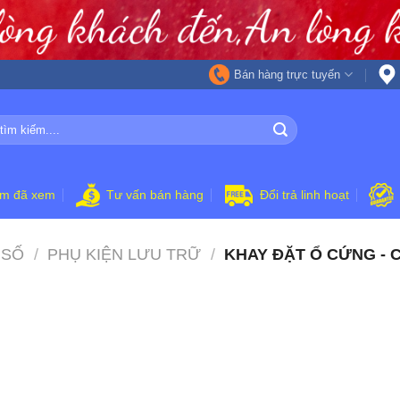
Bán hàng trực tuyến
ẩm đã xem
Tư vấn bán hàng
Đổi trả linh hoạt
 SỐ
/
PHỤ KIỆN LƯU TRỮ
/
KHAY ĐẶT Ổ CỨNG - 