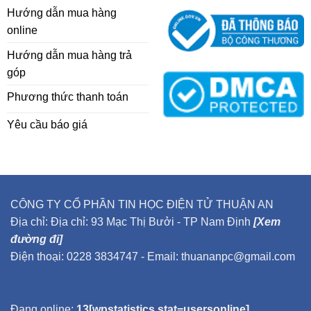
Hướng dẫn mua hàng
online
Hướng dẫn mua hàng trả
góp
Phương thức thanh toán
Yêu cầu báo giá
CÔNG TY CỔ PHẦN TIN HỌC ĐIỆN TỬ THUẬN AN
Địa chỉ: Địa chỉ: 93 Mạc Thị Bưởi - TP Nam Định
[Xem
đường đi]
Điện thoại: 0228 3834747 - Email: thuananpc@gmail.com
Đang online:
13[wpstatistics stat=usersonline]