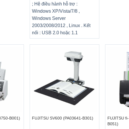
; Hệ điều hành hỗ trợ :
Windows XP/Vista/7/8 ,
Windows Server
2003/2008/2012 , Linux . Kết
nối : USB 2.0 hoặc 1.1
+
+
3750-B001)
FUJITSU SV600 (PA03641-B301)
FUJITSU fi
B051)