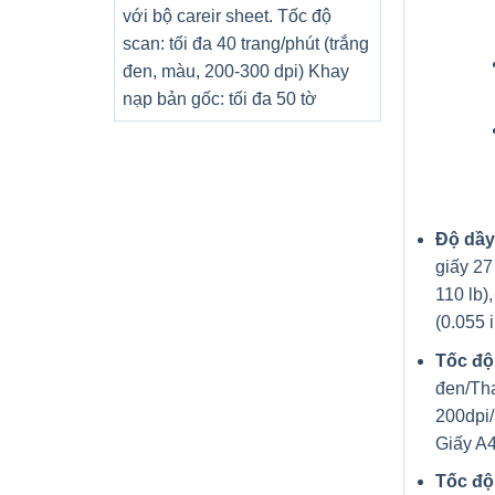
với bộ careir sheet. Tốc độ
scan: tối đa 40 trang/phút (trắng
đen, màu, 200-300 dpi) Khay
nạp bản gốc: tối đa 50 tờ
Độ dầy
giấy 27 
110 lb)
(0.055 i
Tốc độ
đen/Th
200dpi/
Giấy A
Tốc độ