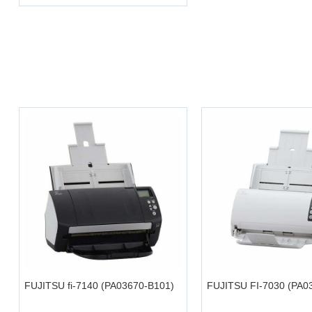
+
+
FUJITSU fi-7140 (PA03670-B101)
FUJITSU FI-7030 (PA0