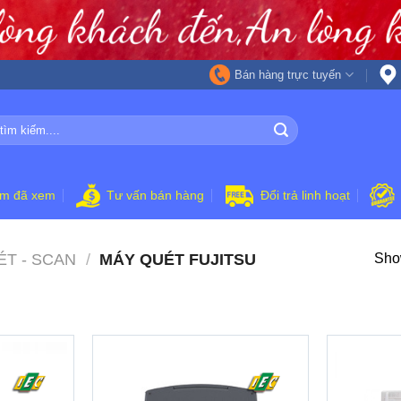
Bán hàng trực tuyến
ẩm đã xem
Tư vấn bán hàng
Đổi trả linh hoạt
T - SCAN
/
MÁY QUÉT FUJITSU
Show