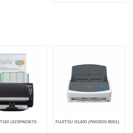
+
-7160 (42SPA03670-
FUJITSU iX1400 (PA03820-B001)