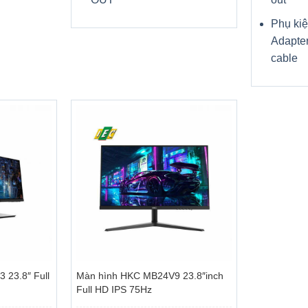
Phụ kiệ
Adapte
cable
+
23.8″ Full
Màn hình HKC MB24V9 23.8″inch
Full HD IPS 75Hz