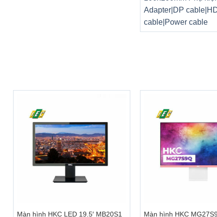
Adapter|DP cable|H
cable|Power cable
+
+
Màn hình HKC LED 19.5′ MB20S1
Màn hình HKC MG27S9