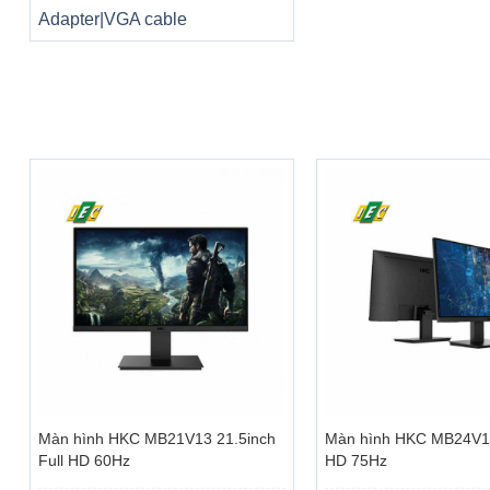
Adapter|VGA cable
+
+
Màn hình HKC MB21V13 21.5inch
Màn hình HKC MB24V13 
Full HD 60Hz
HD 75Hz