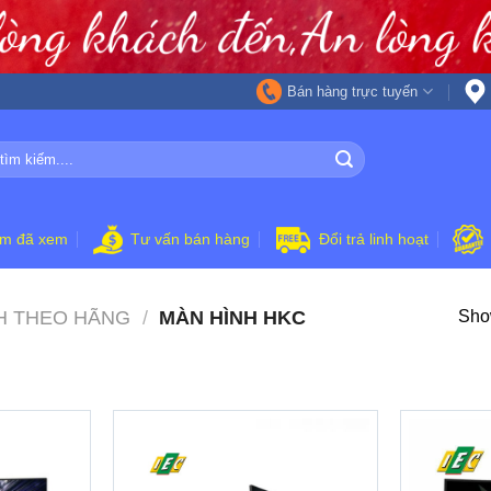
Bán hàng trực tuyến
ẩm đã xem
Tư vấn bán hàng
Đổi trả linh hoạt
H THEO HÃNG
/
MÀN HÌNH HKC
Show