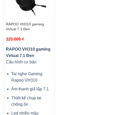
RAPOO VH310 gaming
Virtual 7.1 Đen
320.000
₫
RAPOO VH310 gaming
Virtual 7.1 Đen
Cấu hình cơ bản
Tai nghe Gaming
Rapoo VH310
Âm thanh giả lập 7.1
Thiết kế chụp tai
chống ồn
Led nhiều màu