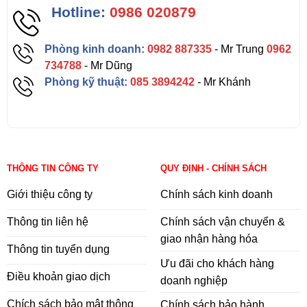
Hotline:
0986 020879
Phòng kinh doanh:
0982 887335
- Mr Trung
0962
734788
- Mr Dũng
Phòng kỹ thuật:
085 3894242
- Mr Khánh
THÔNG TIN CÔNG TY
QUY ĐỊNH - CHÍNH SÁCH
Giới thiệu công ty
Chính sách kinh doanh
Thông tin liên hệ
Chính sách vận chuyển &
giao nhận hàng hóa
Thông tin tuyển dụng
Ưu đãi cho khách hàng
Điều khoản giao dịch
doanh nghiệp
Chích sách bảo mật thông
Chính sách bảo hành