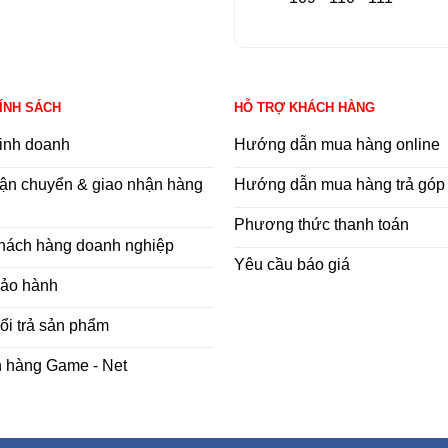
HÍNH SÁCH
HỖ TRỢ KHÁCH HÀNG
inh doanh
Hướng dẫn mua hàng online
ận chuyển & giao nhận hàng
Hướng dẫn mua hàng trả góp
Phương thức thanh toán
khách hàng doanh nghiệp
Yêu cầu báo giá
bảo hành
ổi trả sản phẩm
h hàng Game - Net