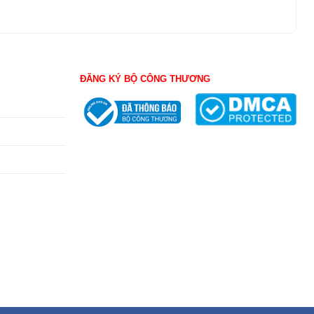
ĐĂNG KÝ BỘ CÔNG THƯƠNG