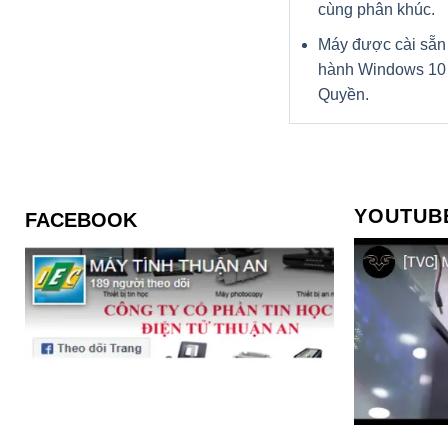
cùng phân khúc.
Máy được cài sẵn
hành Windows 10
Quyền.
YOUTUB
FACEBOOK