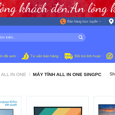
Bán hàng trực tuyến
ẩm đã xem
Tư vấn bán hàng
Đổi trả linh hoạt
 ALL IN ONE
/
MÁY TÍNH ALL IN ONE SINGPC
Sho