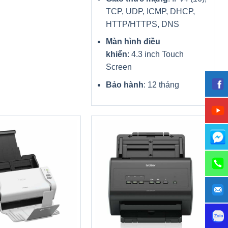
TCP, UDP, ICMP, DHCP,
HTTP/HTTPS, DNS
Màn hình điều
khiển
: 4.3 inch Touch
Screen
Bảo hành
: 12 tháng
+