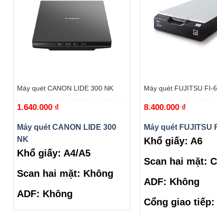
+
+
Máy quét CANON LIDE 300 NK
Máy quét FUJITSU FI-
1.640.000
₫
8.400.000
₫
Máy quét CANON LIDE 300
Máy quét FUJITSU F
NK
Khổ giấy: A6
Khổ giấy: A4/A5
Scan hai mặt: 
Scan hai mặt: Không
ADF: Không
ADF: Không
Cổng giao tiếp