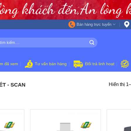
Bán hàng trực tuyến
ẩm đã xem
Tư vấn bán hàng
Đổi trả linh hoạt
T - SCAN
Hiển thị 1