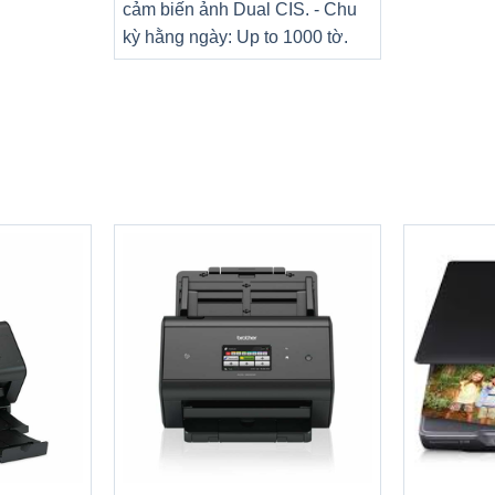
cảm biến ảnh Dual CIS. - Chu
kỳ hằng ngày: Up to 1000 tờ.
+
+