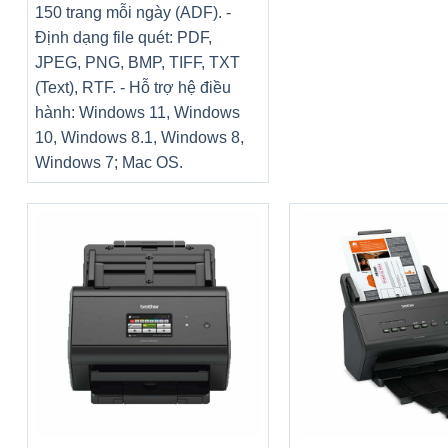
150 trang mỗi ngày (ADF). -
Định dạng file quét: PDF,
JPEG, PNG, BMP, TIFF, TXT
(Text), RTF. - Hỗ trợ hệ điều
hành: Windows 11, Windows
10, Windows 8.1, Windows 8,
Windows 7; Mac OS.
+
+