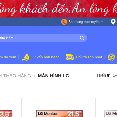
Bán hàng trực tuyến
ẩm đã xem
Tư vấn bán hàng
Đổi trả linh hoạt
H THEO HÃNG
/
MÀN HÌNH LG
Hiển thị 1