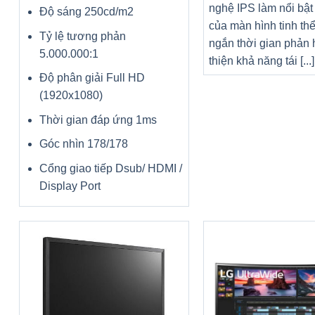
nghệ IPS làm nổi bật
Độ sáng 250cd/m2
của màn hình tinh thể
Tỷ lệ tương phản
ngắn thời gian phản h
5.000.000:1
thiện khả năng tái [...]
Độ phân giải Full HD
(1920x1080)
Thời gian đáp ứng 1ms
Góc nhìn 178/178
Cổng giao tiếp Dsub/ HDMI /
Display Port