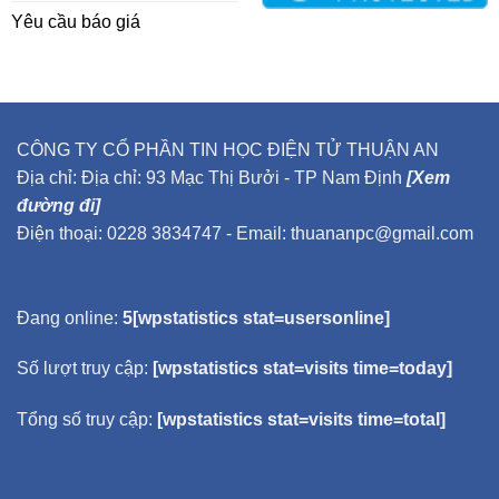
Yêu cầu báo giá
CÔNG TY CỔ PHẦN TIN HỌC ĐIỆN TỬ THUẬN AN
Địa chỉ: Địa chỉ: 93 Mạc Thị Bưởi - TP Nam Định
[Xem
đường đi]
Điện thoại: 0228 3834747 - Email: thuananpc@gmail.com
Đang online:
5[wpstatistics stat=usersonline]
Số lượt truy cập:
[wpstatistics stat=visits time=today]
Tổng số truy cập:
[wpstatistics stat=visits time=total]