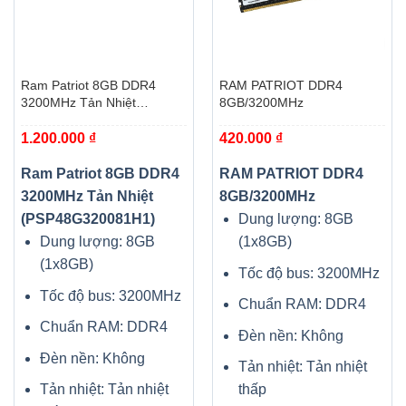
Ram Patriot 8GB DDR4
RAM PATRIOT DDR4
3200MHz Tản Nhiệt
8GB/3200MHz
(PSP48G320081H1)
1.200.000
₫
420.000
₫
Ram Patriot 8GB DDR4
RAM PATRIOT DDR4
3200MHz Tản Nhiệt
8GB/3200MHz
(PSP48G320081H1)
Dung lượng: 8GB
Dung lượng: 8GB
(1x8GB)
(1x8GB)
Tốc độ bus: 3200MHz
Tốc độ bus: 3200MHz
Chuẩn RAM: DDR4
Chuẩn RAM: DDR4
Đèn nền: Không
Đèn nền: Không
Tản nhiệt: Tản nhiệt
Tản nhiệt: Tản nhiệt
thấp