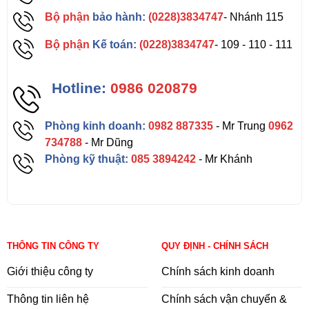
Bộ phận
bảo hành:
(0228)3834747
- Nhánh 115
Bộ phận
Kế toán:
(0228)3834747
- 109 - 110 - 111
Hotline:
0986 020879
Phòng kinh doanh:
0982 887335
- Mr Trung
0962
734788
- Mr Dũng
Phòng kỹ thuật:
085 3894242
- Mr Khánh
THÔNG TIN CÔNG TY
QUY ĐỊNH - CHÍNH SÁCH
Giới thiệu công ty
Chính sách kinh doanh
Thông tin liên hệ
Chính sách vận chuyển &