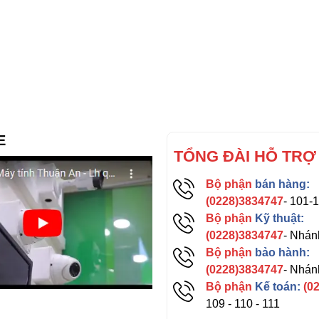
E
TỔNG ĐÀI HỖ TRỢ
Bộ phận
bán hàng:
(0228)3834747
- 101-
Bộ phận
Kỹ thuật:
(0228)3834747
- Nhán
Bộ phận
bảo hành:
(0228)3834747
- Nhán
Bộ phận
Kế toán:
(0
109 - 110 - 111