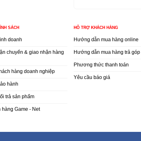
HÍNH SÁCH
HỖ TRỢ KHÁCH HÀNG
inh doanh
Hướng dẫn mua hàng online
ận chuyển & giao nhận hàng
Hướng dẫn mua hàng trả góp
Phương thức thanh toán
khách hàng doanh nghiệp
Yêu cầu báo giá
bảo hành
ổi trả sản phẩm
h hàng Game - Net