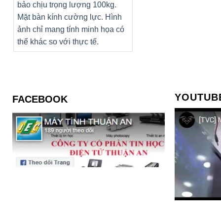
bảo chịu trọng lượng 100kg.
Mặt bàn kính cường lực. Hình
ảnh chỉ mang tính minh họa có
thể khác so với thực tế.
YOUTUB
FACEBOOK