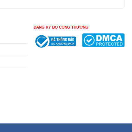
ĐĂNG KÝ BỘ CÔNG THƯƠNG