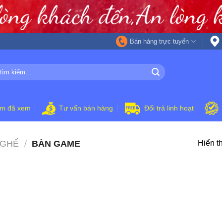
Bán hàng trực tuyến
ẩm đã xem
Tư vấn bán hàng
Đổi trả linh hoạt
 GHẾ
/
BÀN GAME
Hiển th