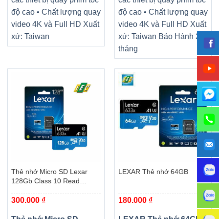
độ cao • Chất lượng quay
độ cao • Chất lượng quay
video 4K và Full HD Xuất
video 4K và Full HD Xuất
xứ: Taiwan
xứ: Taiwan Bảo Hành 24
tháng
Thẻ nhớ Micro SD Lexar
LEXAR Thẻ nhớ 64GB
128Gb Class 10 Read
100MB/s
300.000
₫
180.000
₫