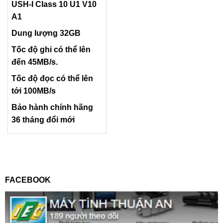
USH-I Class 10 U1 V10
A1
Dung lượng 32GB
Tốc độ ghi có thể lên
đến 45MB/s.
Tốc độ đọc có thể lên
tới 100MB/s
Bảo hành chính hãng
36 tháng đổi mới
FACEBOOK