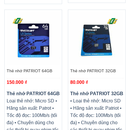
Thẻ nhớ PATRIOT 64GB
Thẻ nhớ PATRIOT 32GB
150.000
₫
80.000
₫
Thẻ nhớ PATRIOT 64GB
Thẻ nhớ PATRIOT 32GB
Loại thẻ nhớ: Micro SD •
• Loại thẻ nhớ: Micro SD
Hãng sản xuất: Patrot •
• Hãng sản xuất: Patriot •
Tốc độ đọc: 100Mb/s (tối
Tốc độ đọc: 100Mb/s (tối
đa) • Chuyên dùng cho
đa) • Chuyên dùng cho
các thiết bị quay phim tốc
các thiết bị quay phim tốc