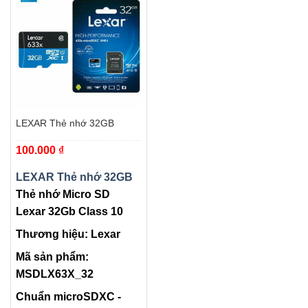
LEXAR Thẻ nhớ 32GB
100.000
₫
LEXAR Thẻ nhớ 32GB
Thẻ nhớ Micro SD
Lexar 32Gb Class 10
Thương hiệu: Lexar
Mã sản phẩm:
MSDLX63X_32
Chuẩn microSDXC -