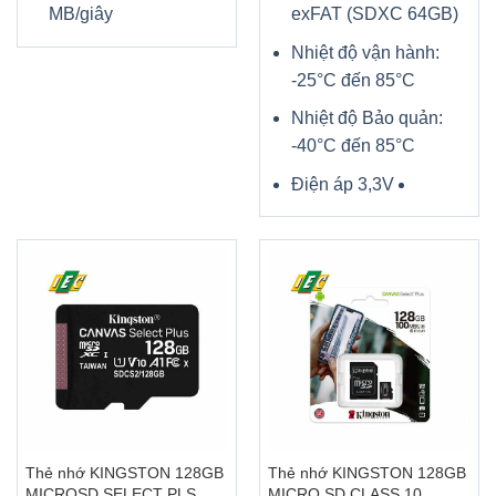
MB/giây
exFAT (SDXC 64GB)
Nhiệt độ vận hành:
-25°C đến 85°C
Nhiệt độ Bảo quản:
-40°C đến 85°C
Điện áp 3,3V
Thẻ nhớ KINGSTON 128GB
Thẻ nhớ KINGSTON 128GB
MICROSD SELECT PLS
MICRO SD CLASS 10