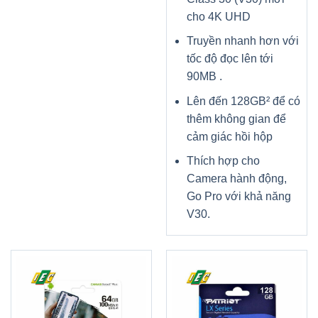
cho 4K UHD
Truyền nhanh hơn với
tốc độ đọc lên tới
90MB .
Lên đến 128GB² để có
thêm không gian để
cảm giác hồi hộp
Thích hợp cho
Camera hành động,
Go Pro với khả năng
V30.