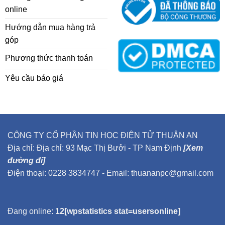
online
Hướng dẫn mua hàng trả
góp
Phương thức thanh toán
Yêu cầu báo giá
CÔNG TY CỔ PHẦN TIN HỌC ĐIỆN TỬ THUẬN AN
Địa chỉ: Địa chỉ: 93 Mạc Thị Bưởi - TP Nam Định
[Xem
đường đi]
Điện thoại: 0228 3834747 - Email: thuananpc@gmail.com
Đang online:
12[wpstatistics stat=usersonline]