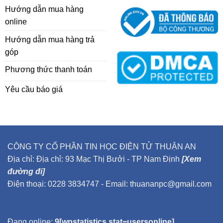
Hướng dẫn mua hàng
online
Hướng dẫn mua hàng trả
góp
Phương thức thanh toán
Yêu cầu báo giá
CÔNG TY CỔ PHẦN TIN HỌC ĐIỆN TỬ THUẬN AN
Địa chỉ: Địa chỉ: 93 Mạc Thị Bưởi - TP Nam Định
[Xem
đường đi]
Điện thoại: 0228 3834747 - Email: thuananpc@gmail.com
Đang online:
9[wpstatistics stat=usersonline]