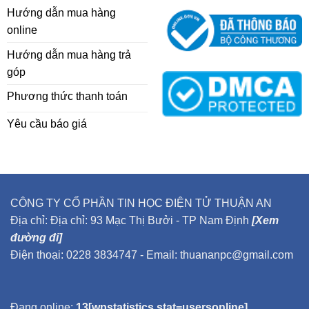
Hướng dẫn mua hàng
online
Hướng dẫn mua hàng trả
góp
Phương thức thanh toán
Yêu cầu báo giá
CÔNG TY CỔ PHẦN TIN HỌC ĐIỆN TỬ THUẬN AN
Địa chỉ: Địa chỉ: 93 Mạc Thị Bưởi - TP Nam Định
[Xem
đường đi]
Điện thoại: 0228 3834747 - Email: thuananpc@gmail.com
Đang online:
13[wpstatistics stat=usersonline]