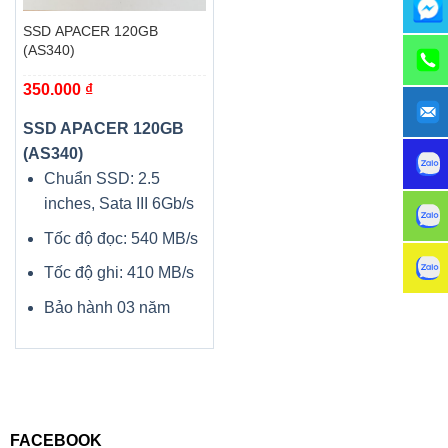
SSD APACER 120GB
(AS340)
350.000
₫
SSD APACER 120GB
(AS340)
Chuẩn SSD: 2.5
inches, Sata III 6Gb/s
Tốc độ đọc: 540 MB/s
Tốc độ ghi: 410 MB/s
Bảo hành 03 năm
FACEBOOK