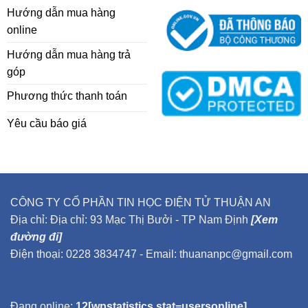
Hướng dẫn mua hàng
online
Hướng dẫn mua hàng trả
góp
Phương thức thanh toán
Yêu cầu báo giá
CÔNG TY CỔ PHẦN TIN HỌC ĐIỆN TỬ THUẬN AN
Địa chỉ: Địa chỉ: 93 Mạc Thị Bưởi - TP Nam Định
[Xem
đường đi]
Điện thoại: 0228 3834747 - Email: thuananpc@gmail.com
Đang online:
12[wpstatistics stat=usersonline]