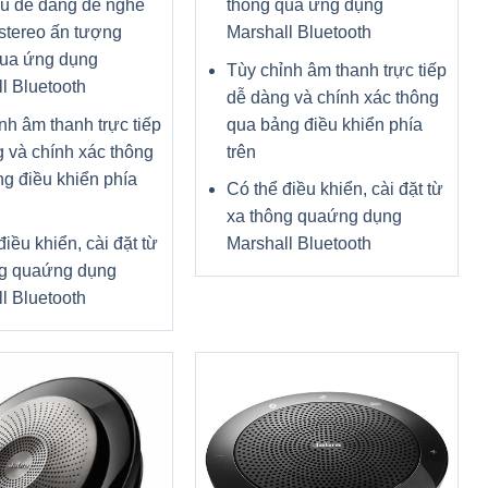
au dễ dàng để nghe
thông qua ứng dụng
stereo ấn tượng
Marshall Bluetooth
qua ứng dụng
Tùy chỉnh âm thanh trực tiếp
l Bluetooth
dễ dàng và chính xác thông
nh âm thanh trực tiếp
qua bảng điều khiển phía
 và chính xác thông
trên
g điều khiển phía
Có thể điều khiển, cài đặt từ
xa thông quaứng dụng
điều khiển, cài đặt từ
Marshall Bluetooth
ng quaứng dụng
l Bluetooth