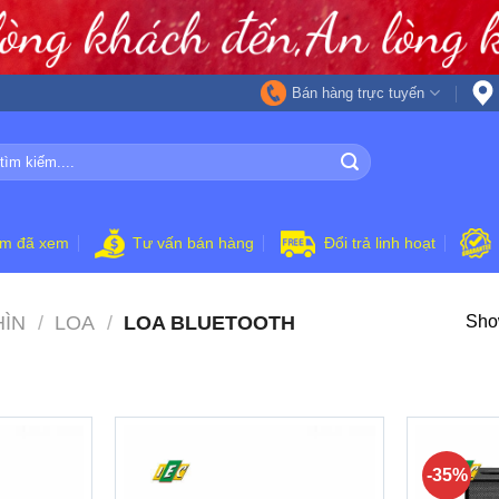
Bán hàng trực tuyến
ẩm đã xem
Tư vấn bán hàng
Đổi trả linh hoạt
HÌN
/
LOA
/
LOA BLUETOOTH
Show
-35%