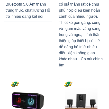
Bluetooth 5.0 Âm thanh
có giá thành rất dễ chịu
trung thực, chất lượng Hỗ
phù hợp điều kiện hoàn
trợ nhiều dạng kết nối
cảnh của nhiều người.
Thiết kế gọn gàng, cùng
với gam màu vàng sang
trọng và ngoại hình thân
thiện giúp thiết bị có thể
dễ dàng bố trí ở nhiều
điều kiện không gian
khác nhau.
Có nút chỉnh
âm