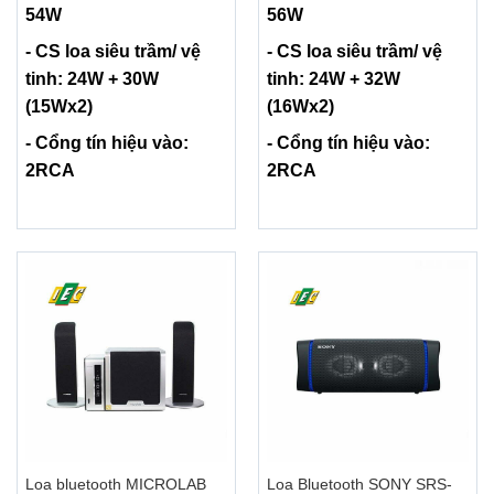
54W
56W
- CS loa siêu trầm/ vệ
- CS loa siêu trầm/ vệ
tinh: 24W + 30W
tinh: 24W + 32W
(15Wx2)
(16Wx2)
- Cổng tín hiệu vào:
- Cổng tín hiệu vào:
2RCA
2RCA
Loa bluetooth MICROLAB
Loa Bluetooth SONY SRS-