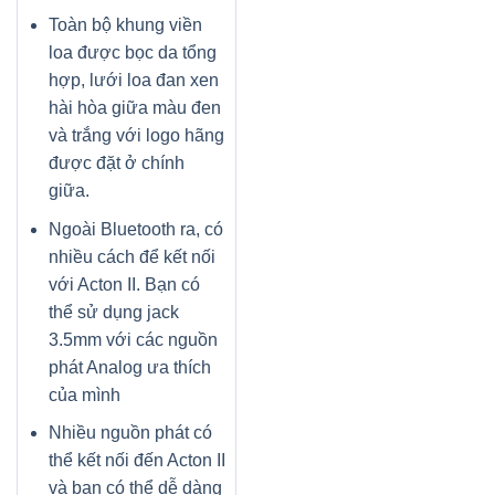
Toàn bộ khung viền
loa được bọc da tổng
hợp, lưới loa đan xen
hài hòa giữa màu đen
và trắng với logo hãng
được đặt ở chính
giữa.
Ngoài Bluetooth ra, có
nhiều cách để kết nối
với Acton II. Bạn có
thể sử dụng jack
3.5mm với các nguồn
phát Analog ưa thích
của mình
Nhiều nguồn phát có
thể kết nối đến Acton II
và bạn có thể dễ dàng