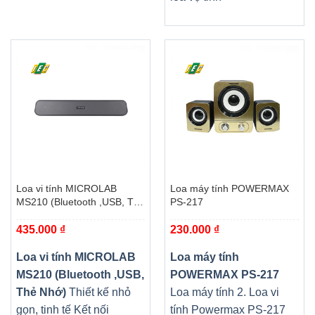
Loa vi tính MICROLAB
Loa máy tính POWERMAX
MS210 (Bluetooth ,USB, Thẻ
PS-217
Nhớ)
435.000
₫
230.000
₫
Loa vi tính MICROLAB
Loa máy tính
MS210 (Bluetooth ,USB,
POWERMAX PS-217
Thẻ Nhớ)
Thiết kế nhỏ
Loa máy tính 2. Loa vi
gọn, tinh tế Kết nối
tính Powermax PS-217