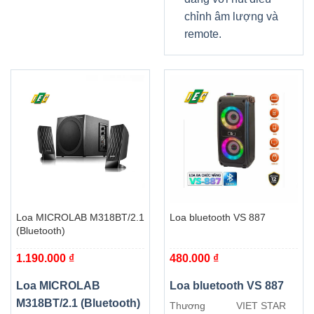
chỉnh âm lượng và
remote.
Loa MICROLAB M318BT/2.1
Loa bluetooth VS 887
(Bluetooth)
1.190.000
₫
480.000
₫
Loa MICROLAB
Loa bluetooth VS 887
M318BT/2.1 (Bluetooth)
Thương
VIET STAR