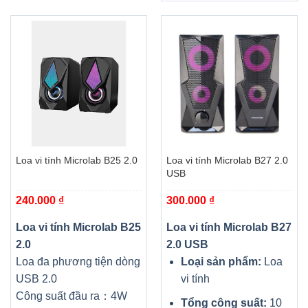
Loa vi tính Microlab B25 2.0
Loa vi tính Microlab B27 2.0
USB
240.000
₫
300.000
₫
Loa vi tính Microlab B25
Loa vi tính Microlab B27
2.0
2.0 USB
Loa đa phương tiện dòng
Loại sản phẩm:
Loa
USB 2.0
vi tính
Công suất đầu ra：4W
Tổng công suất:
10