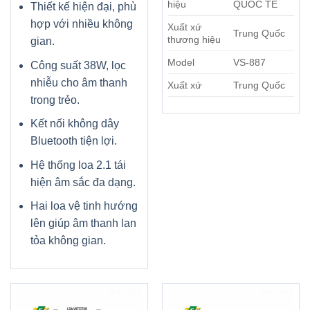
hiệu
QUOC TE
Thiết kế hiện đại, phù
hợp với nhiều không
Xuất xứ
Trung Quốc
thương hiệu
gian.
Model
VS-887
Công suất 38W, lọc
nhiễu cho âm thanh
Xuất xứ
Trung Quốc
trong trẻo.
Kết nối không dây
Bluetooth tiện lợi.
Hệ thống loa 2.1 tái
hiện âm sắc đa dạng.
Hai loa vệ tinh hướng
lên giúp âm thanh lan
tỏa không gian.