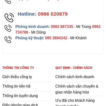
Hotline:
0986 020879
Phòng kinh doanh:
0982 887335
- Mr Trung
0962
734788
- Mr Dũng
Phòng kỹ thuật:
085 3894242
- Mr Khánh
THÔNG TIN CÔNG TY
QUY ĐỊNH - CHÍNH SÁCH
Giới thiệu công ty
Chính sách kinh doanh
Thông tin liên hệ
Chính sách vận chuyển &
giao nhận hàng hóa
Thông tin tuyển dụng
Ưu đãi cho khách hàng
Điều khoản giao dịch