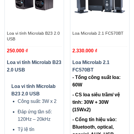
Loa vi tính Microlab B23 2.0
Loa Microlab 2.1 FC570BT
USB
250.000
₫
2.330.000
₫
Loa vi tính Microlab B23
Loa Microlab 2.1
2.0 USB
FC570BT
- Tổng công suất loa:
60W
Loa vi tính Microlab
B23 2.0 USB
- CS loa siêu trầm/ vệ
Công suất: 3W x 2
tinh: 30W + 30W
(15Wx2)
Đáp ứng tần số:
120Hz – 20kHz
- Cổng tín hiệu vào:
Bluetooth, optical,
Tỷ lệ tín