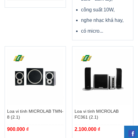
công suất 10W,
nghe nhạc khá hay,
có micro...
Loa vi tính MICROLAB TMN-
Loa vi tính MICROLAB
8 (2.1)
FC361 (2.1)
900.000
₫
2.100.000
₫