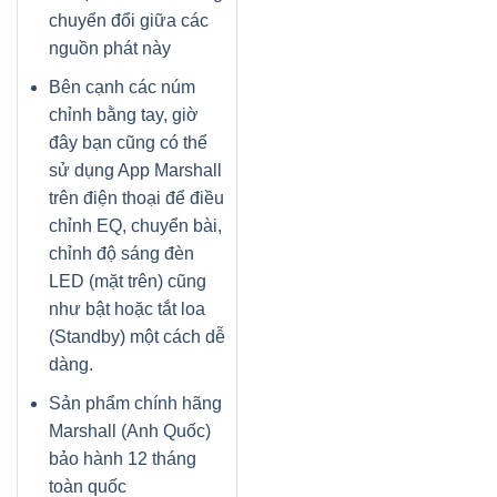
chuyển đổi giữa các
nguồn phát này
Bên cạnh các núm
chỉnh bằng tay, giờ
đây bạn cũng có thể
sử dụng App Marshall
trên điện thoại để điều
chỉnh EQ, chuyển bài,
chỉnh độ sáng đèn
LED (mặt trên) cũng
như bật hoặc tắt loa
(Standby) một cách dễ
dàng.
Sản phẩm chính hãng
Marshall (Anh Quốc)
bảo hành 12 tháng
toàn quốc