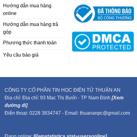
Hướng dẫn mua hàng
online
Hướng dẫn mua hàng trả
góp
Phương thức thanh toán
Yêu cầu báo giá
CÔNG TY CỔ PHẦN TIN HỌC ĐIỆN TỬ THUẬN AN
Địa chỉ: Địa chỉ: 93 Mạc Thị Bưởi - TP Nam Định
[Xem
đường đi]
Điện thoại: 0228 3834747 - Email: thuananpc@gmail.com
Đang online:
6[wpstatistics stat=usersonline]