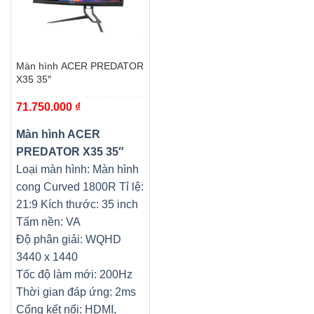
Màn hình ACER PREDATOR
X35 35″
71.750.000
₫
Màn hình ACER
PREDATOR X35 35″
Loại màn hình: Màn hình
cong Curved 1800R
Tỉ lệ:
21:9
Kích thước: 35 inch
Tấm nền: VA
Độ phân giải: WQHD
3440 x 1440
Tốc độ làm mới: 200Hz
Thời gian đáp ứng: 2ms
Cổng kết nối: HDMI,