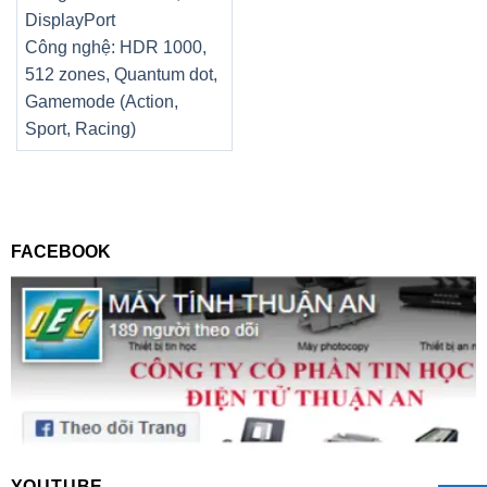
DisplayPort
Công nghệ: HDR 1000,
512 zones, Quantum dot,
Gamemode (Action,
Sport, Racing)
FACEBOOK
YOUTUBE