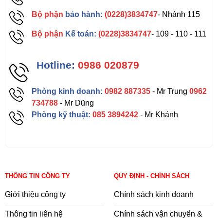
Bộ phận
bảo hành:
(0228)3834747
- Nhánh 115
Bộ phận
Kế toán:
(0228)3834747
- 109 - 110 - 111
Hotline:
0986 020879
Phòng kinh doanh:
0982 887335
- Mr Trung
0962
734788
- Mr Dũng
Phòng kỹ thuật:
085 3894242
- Mr Khánh
THÔNG TIN CÔNG TY
QUY ĐỊNH - CHÍNH SÁCH
Giới thiệu công ty
Chính sách kinh doanh
Thông tin liên hệ
Chính sách vận chuyển &