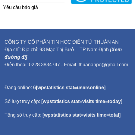
Yêu cầu báo giá
CÔNG TY CỔ PHẦN TIN HỌC ĐIỆN TỬ THUẬN AN
Địa chỉ: Địa chỉ: 93 Mạc Thị Bưởi - TP Nam Định
[Xem
đường đi]
Điện thoại: 0228 3834747 - Email: thuananpc@gmail.com
Đang online:
6[wpstatistics stat=usersonline]
Số lượt truy cập:
[wpstatistics stat=visits time=today]
Tổng số truy cập:
[wpstatistics stat=visits time=total]