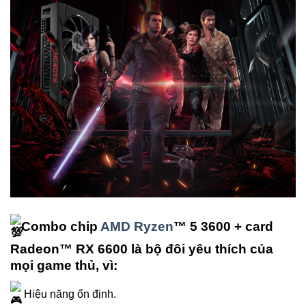
Combo chip
AMD Ryzen
™ 5 3600 + card
Radeon™ RX 6600 là bộ đôi yêu thích của
mọi game thủ, vì:
Hiệu năng ổn định.