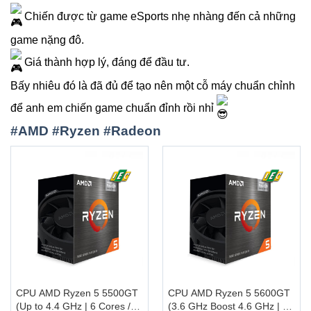
Chiến được từ game eSports nhẹ nhàng đến cả những
game nặng đô.
Giá thành hợp lý, đáng để đầu tư.
Bấy nhiêu đó là đã đủ để tạo nên một cỗ máy chuẩn chỉnh
để anh em chiến game chuẩn đỉnh rồi nhỉ
#AMD
#Ryzen
#Radeon
CPU AMD Ryzen 5 5500GT
CPU AMD Ryzen 5 5600GT
(Up to 4.4 GHz | 6 Cores /
(3.6 GHz Boost 4.6 GHz | 6