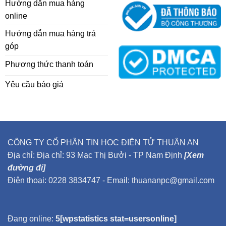
Hướng dẫn mua hàng
online
Hướng dẫn mua hàng trả
góp
Phương thức thanh toán
Yêu cầu báo giá
CÔNG TY CỔ PHẦN TIN HỌC ĐIỆN TỬ THUẬN AN
Địa chỉ: Địa chỉ: 93 Mạc Thị Bưởi - TP Nam Định
[Xem
đường đi]
Điện thoại: 0228 3834747 - Email: thuananpc@gmail.com
Đang online:
5[wpstatistics stat=usersonline]