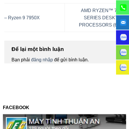
AMD RYZEN™ 7000
– Ryzen 9 7950X
SERIES DESKTOP
PROCESSORS (65w)
Để lại một bình luận
Bạn phải
đăng nhập
để gửi bình luận.
FACEBOOK