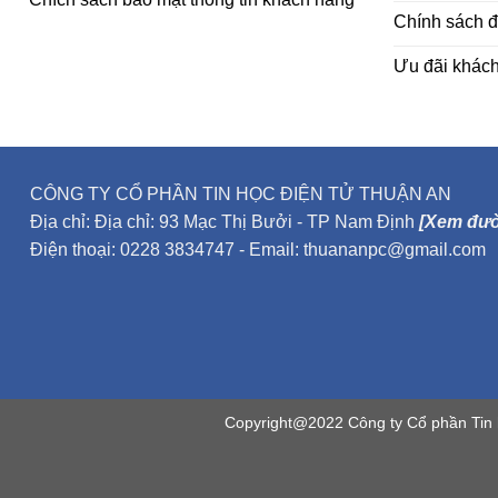
Chính sách đ
Ưu đãi khác
CÔNG TY CỔ PHẦN TIN HỌC ĐIỆN TỬ THUẬN AN
Địa chỉ: Địa chỉ: 93 Mạc Thị Bưởi - TP Nam Định
[Xem đườ
Điện thoại: 0228 3834747 - Email: thuananpc@gmail.com
Copyright@2022 Công ty Cổ phần Tin 