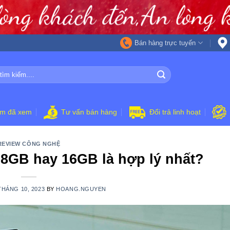
Bán hàng trực tuyến
ẩm đã xem
Tư vấn bán hàng
Đổi trả linh hoạt
REVIEW CÔNG NGHỆ
8GB hay 16GB là hợp lý nhất?
THÁNG 10, 2023
BY
HOANG.NGUYEN