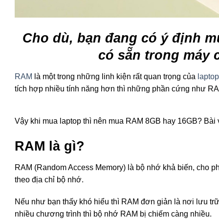
Cho dù, bạn đang có ý định m
có sẵn trong máy c
RAM
là một trong những linh kiện rất quan trọng của
laptop
tích hợp nhiều tính năng hơn thì những phần cứng như RA
Vậy khi mua laptop thì nên mua RAM 8GB hay 16GB? Bài vi
RAM là gì?
RAM (Random Access Memory) là bộ nhớ khả biến, cho phép 
theo địa chỉ bộ nhớ.
Nếu như bạn thấy khó hiểu thì RAM đơn giản là nơi lưu tr
nhiều chương trình thì bộ nhớ RAM bị chiếm càng nhiều.