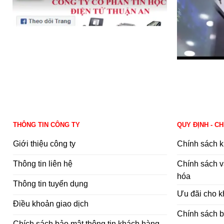
THÔNG TIN CÔNG TY
QUY ĐỊNH - C
Giới thiệu công ty
Chính sách k
Thông tin liên hệ
Chính sách v
hóa
Thông tin tuyển dụng
Ưu đãi cho 
Điều khoản giao dịch
Chính sách 
Chích sách bảo mật thông tin khách hàng