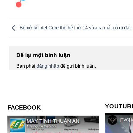
Bộ xử lý Intel Core thế hệ thứ 14 vừa ra mắt có gì đặc 
Để lại một bình luận
Bạn phải
đăng nhập
để gửi bình luận.
YOUTUB
FACEBOOK