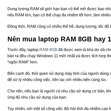
Dung lượng RAM sẽ giới hạn bạn có thể mở được bao nhiêu
nếu RAM lớn, bạn có thể chạy đa nhiệm tốt hơn, làm nhiề
Đồng thời, RAM cũng có nhiều thế hệ, dung lượng, tốc độ
Nên mua laptop RAM 8GB hay 
Trước đây, laptop
RAM 8GB
đã được xem là khá dư dả cho 
bán ra đều chạy Windows 11 mới nhất và được tích hợp thê
“ngốn RAM” hơn.
Bên cạnh đó, thói quen sử dụng máy tính của người dùng c
để xử lý nhiều công việc, liên lạc với nhiều bên cùng lúc.
Cho nên, nếu bạn là người có nhu cầu sử dụng cơ bản, khô
ứng đủ nhu cầu sử dụng của bạn.
Tuy nhiên, với một số công việc đòi hỏi tính đa nhiệm cao