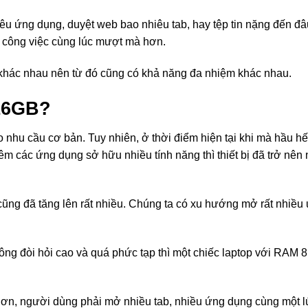
 ứng dụng, duyệt web bao nhiêu tab, hay tệp tin nặng đến đâu
u công việc cùng lúc mượt mà hơn.
 khác nhau nên từ đó cũng có khả năng đa nhiệm khác nhau.
16GB?
nhu cầu cơ bản. Tuy nhiên, ở thời điểm hiện tại khi mà hầu hế
m các ứng dụng sở hữu nhiều tính năng thì thiết bị đã trở nên
ũng đã tăng lên rất nhiều. Chúng ta có xu hướng mở rất nhiều
ng đòi hỏi cao và quá phức tạp thì một chiếc laptop với RAM 
 hơn, người dùng phải mở nhiều tab, nhiều ứng dụng cùng một l