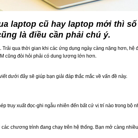
ua laptop cũ hay laptop mới thì s
ũng là điều cần phải chú ý.
. Trải qua thời gian khi các ứng dụng ngày càng nặng hơn, hệ 
M cũng đòi hỏi phải có dung lượng lớn hơn.
ết dưới đây sẽ giúp bạn giải đáp thắc mắc về vấn đề này.
truy xuất đọc-ghi ngẫu nhiên đến bất cứ vị trí nào trong bộ 
ữ các chương trình đang chạy trên hệ thống. Bạn mở càng nhiều 