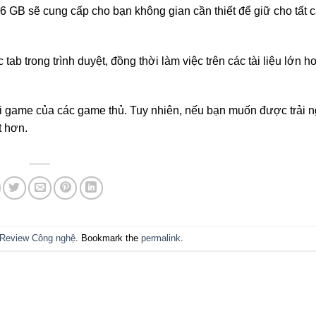
 GB sẽ cung cấp cho bạn không gian cần thiết để giữ cho tất c
b trong trình duyệt, đồng thời làm việc trên các tài liệu lớn 
i game của các game thủ. Tuy nhiên, nếu bạn muốn được trải 
t hơn.
Review Công nghệ
. Bookmark the
permalink
.