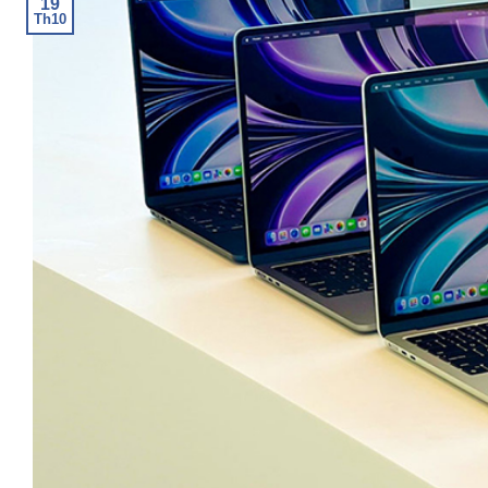
19
Th10