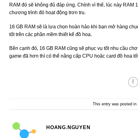
RAM đó sẽ không đủ đáp ứng. Chính vì thế, lúc này RAM 16
chương trình đó hoạt động trơn tru.
16 GB RAM sẽ là lựa chọn hoàn hảo khi bạn mở hàng chục ta
tốt trên các phần mềm thiết kế đồ hoạ.
Bên cạnh đó, 16 GB RAM cũng sẽ phục vụ tốt nhu cầu chơ
game đã hơn thì có thể nâng cấp CPU hoặc card đồ hoạ tố
This entry was posted in
HOANG.NGUYEN