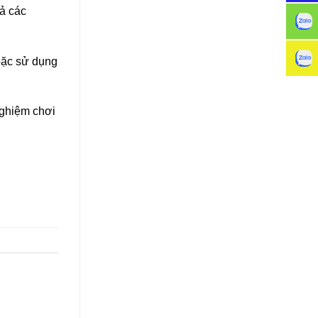
ả các
hoặc sử dụng
nghiệm chơi