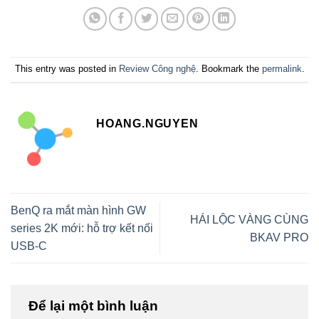
This entry was posted in
Review Công nghệ
. Bookmark the
permalink
.
HOANG.NGUYEN
BenQ ra mắt màn hình GW
HÁI LỘC VÀNG CÙNG
series 2K mới: hỗ trợ kết nối
BKAV PRO
USB-C
Để lại một bình luận