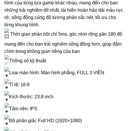
hình của từng tựa game khác nhau, mang đến cho bạn
những trải nghiệm tốt nhất, tái hiện hoàn hảo dải màu rực
rỡ, sống động cùng độ tương phản sắc nét, tối ưu cho
từng khung hình.
Thời gian phản hồi chỉ 5ms, góc nhìn rộng gần 180 độ
mang đến cho bạn trải nghiệm sống động hơn, giúp đắm
chìm trong không gian riêng của bạn
Thông số kỹ thuật
Loại màn hình: Màn hình phẳng, FULL 3 VIỀN
Tỉ lệ: 16:9
Kích thước: 23.8 inch
Tấm nền: IPS
Độ phân giải: Full HD (1920×1080)