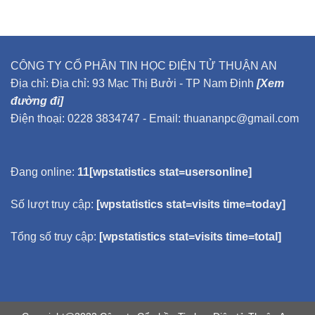
CÔNG TY CỔ PHẦN TIN HỌC ĐIỆN TỬ THUẬN AN
Địa chỉ: Địa chỉ: 93 Mạc Thị Bưởi - TP Nam Định
[Xem
đường đi]
Điện thoại: 0228 3834747 - Email: thuananpc@gmail.com
Đang online:
11[wpstatistics stat=usersonline]
Số lượt truy cập:
[wpstatistics stat=visits time=today]
Tổng số truy cập:
[wpstatistics stat=visits time=total]