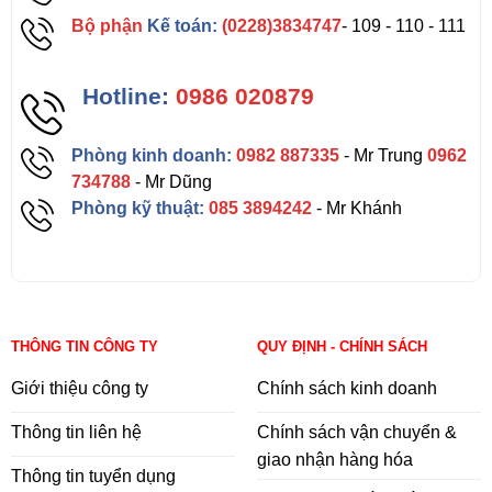
Bộ phận
Kế toán:
(0228)3834747
- 109 - 110 - 111
Hotline:
0986 020879
Phòng kinh doanh:
0982 887335
- Mr Trung
0962
734788
- Mr Dũng
Phòng kỹ thuật:
085 3894242
- Mr Khánh
THÔNG TIN CÔNG TY
QUY ĐỊNH - CHÍNH SÁCH
Giới thiệu công ty
Chính sách kinh doanh
Thông tin liên hệ
Chính sách vận chuyển &
giao nhận hàng hóa
Thông tin tuyển dụng