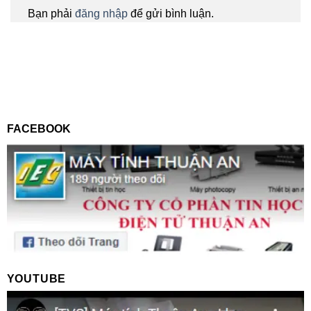
Bạn phải
đăng nhập
để gửi bình luận.
FACEBOOK
YOUTUBE