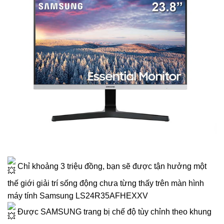
Chỉ khoảng 3 triệu đồng, bạn sẽ được tận hưởng một
thế giới giải trí sống động chưa từng thấy trên màn hình
máy tính Samsung LS24R35AFHEXXV
Được SAMSUNG trang bị chế độ tùy chỉnh theo khung