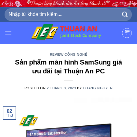
Skip
to
Tìm
kiếm:
content
REVIEW CÔNG NGHỆ
Sản phẩm màn hình SamSung giá
ưu đãi tại Thuận An PC
POSTED ON
2 THÁNG 3, 2023
BY
HOANG.NGUYEN
02
Th3