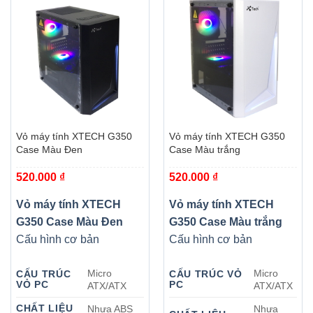
Vỏ máy tính XTECH G350
Vỏ máy tính XTECH G350
Case Màu Đen
Case Màu trắng
520.000
₫
520.000
₫
Vỏ máy tính XTECH
Vỏ máy tính XTECH
G350 Case Màu Đen
G350 Case Màu trắng
Cấu hình cơ bản
Cấu hình cơ bản
Micro
Micro
CẤU TRÚC
CẤU TRÚC VỎ
VỎ PC
PC
ATX/ATX
ATX/ATX
CHẤT LIỆU
Nhựa ABS
Nhựa