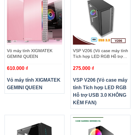
Vỏ máy tính XIGMATEK
VSP V206 (Vỏ case máy tính
GEMINI QUEEN
Tích hợp LED RGB Hỗ trợ
USB 3.0 KHÔNG KÈM FAN)
610.000
₫
275.000
₫
Vỏ máy tính XIGMATEK
VSP V206 (Vỏ case máy
GEMINI QUEEN
tính Tích hợp LED RGB
Hỗ trợ USB 3.0 KHÔNG
KÈM FAN)