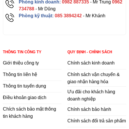
Phòng kinh doanh:
0982 887335
- Mr Trung
0962
734788
- Mr Dũng
Phòng kỹ thuật:
085 3894242
- Mr Khánh
THÔNG TIN CÔNG TY
QUY ĐỊNH - CHÍNH SÁCH
Giới thiệu công ty
Chính sách kinh doanh
Thông tin liên hệ
Chính sách vận chuyển &
giao nhận hàng hóa
Thông tin tuyển dụng
Ưu đãi cho khách hàng
Điều khoản giao dịch
doanh nghiệp
Chích sách bảo mật thông
Chính sách bảo hành
tin khách hàng
Chính sách đổi trả sản phẩm