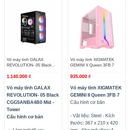
Vỏ máy tính GALAX
Vỏ máy tính XIGMATEK
REVOLUTION- 05 Black
GEMINI II Queen 3FB 7
CGG5ANBA4B0 Mid -Tower
1.140.000
₫
935.000
₫
Vỏ máy tính GALAX
Vỏ máy tính XIGMATEK
REVOLUTION- 05 Black
GEMINI II Queen 3FB 7
CGG5ANBA4B0 Mid -
Cấu hình cơ bản
Tower
- Vật liệu: Steel - Kích
Cấu hình cơ bản
thước: 367 x 210 x 420