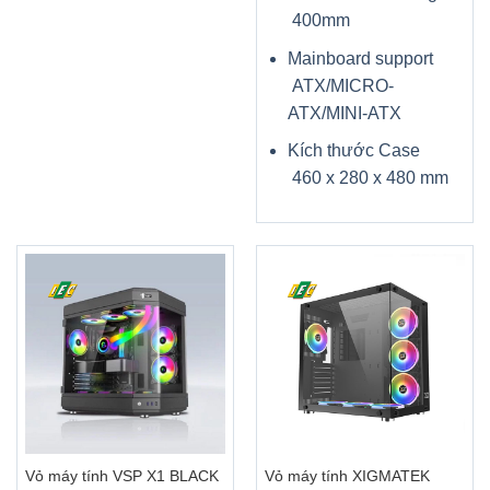
400mm
Mainboard support
ATX/MICRO-
ATX/MINI-ATX
Kích thước Case
460 x 280 x 480 mm
Vỏ máy tính VSP X1 BLACK
Vỏ máy tính XIGMATEK