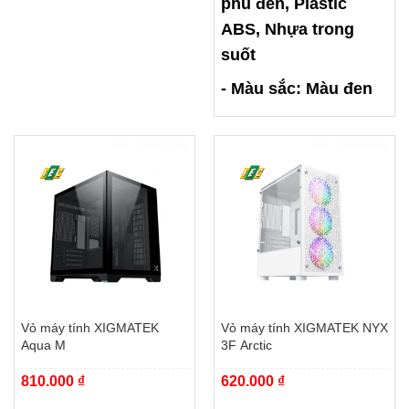
phủ đen, Plastic
ABS, Nhựa trong
suốt
- Màu sắc: Màu đen
Vỏ máy tính XIGMATEK
Vỏ máy tính XIGMATEK NYX
Aqua M
3F Arctic
810.000
₫
620.000
₫