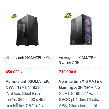
Vỏ máy tính XIGMATEK NYA
Vỏ máy tính XIGMATEK
Gaming X 3F
450.000
₫
710.000
₫
Vỏ máy tính XIGMATEK
Vỏ máy tính XIGMATEK
NYA
"NYA EN49516"
Gaming X 3F
"GAMING
"Vật liệu: Steel Kích
X 3F EN49899" "Vật liệu:
thước: 365 x 200 x 456
SECC phủ đen, Plastic
mm Hỗ trợ: 2.5 "" x 1 /
ABS, Nhựa trong suốt