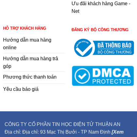
Ưu đãi khách hàng Game -
Net
HỖ TRỢ KHÁCH HÀNG
ĐĂNG KÝ BỘ CÔNG THƯƠNG
Hướng dẫn mua hàng
online
Hướng dẫn mua hàng trả
góp
Phương thức thanh toán
Yêu cầu báo giá
CÔNG TY CỔ PHẦN TIN HỌC ĐIỆN TỬ THUẬN AN
Địa chỉ: Địa chỉ: 93 Mạc Thị Bưởi - TP Nam Định
[Xem