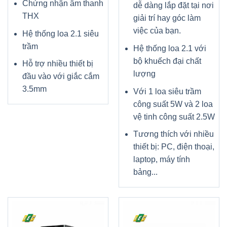
Chứng nhận âm thanh
dễ dàng lắp đặt tại nơi
THX
giải trí hay góc làm
việc của bạn.
Hệ thống loa 2.1 siêu
trầm
Hệ thống loa 2.1 với
bộ khuếch đại chất
Hỗ trợ nhiều thiết bị
lượng
đầu vào với giắc cắm
3.5mm
Với 1 loa siêu trầm
công suất 5W và 2 loa
vệ tinh công suất 2.5W
Tương thích với nhiều
thiết bị: PC, điện thoại,
laptop, máy tính
bảng...