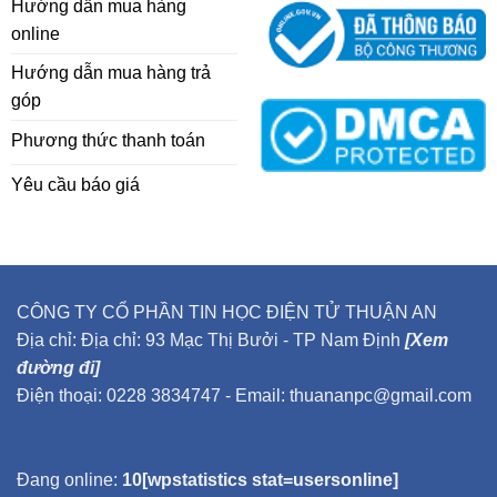
Hướng dẫn mua hàng
online
Hướng dẫn mua hàng trả
góp
Phương thức thanh toán
Yêu cầu báo giá
CÔNG TY CỔ PHẦN TIN HỌC ĐIỆN TỬ THUẬN AN
Địa chỉ: Địa chỉ: 93 Mạc Thị Bưởi - TP Nam Định
[Xem
đường đi]
Điện thoại: 0228 3834747 - Email: thuananpc@gmail.com
Đang online:
10[wpstatistics stat=usersonline]