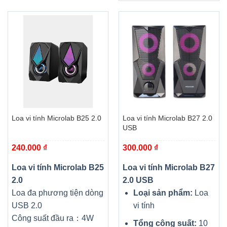
Loa vi tính Microlab B25 2.0
Loa vi tính Microlab B27 2.0
USB
240.000
₫
300.000
₫
Loa vi tính Microlab B25
Loa vi tính Microlab B27
2.0
2.0 USB
Loa đa phương tiện dòng
Loại sản phẩm:
Loa
USB 2.0
vi tính
Công suất đầu ra：4W
Tổng công suất:
10