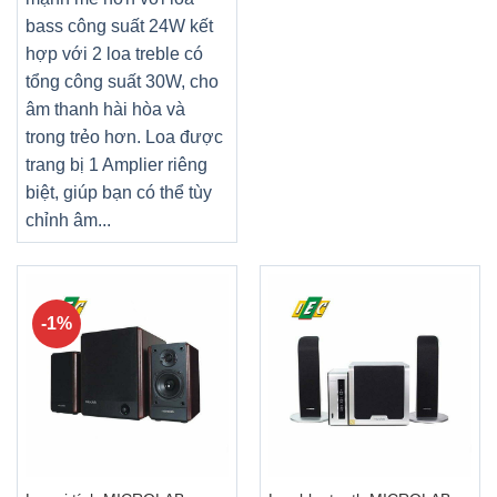
bass công suất 24W kết
hợp với 2 loa treble có
tổng công suất 30W, cho
âm thanh hài hòa và
trong trẻo hơn. Loa được
trang bị 1 Amplier riêng
biệt, giúp bạn có thể tùy
chỉnh âm...
-1%