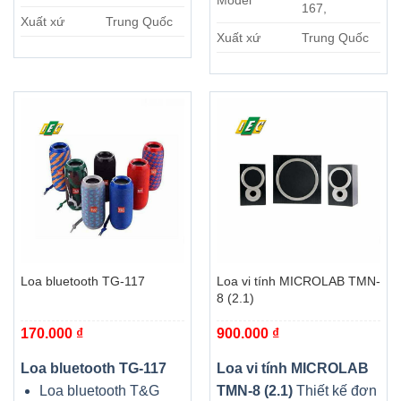
167,
Xuất xứ
Trung Quốc
Xuất xứ
Trung Quốc
Loa bluetooth TG-117
Loa vi tính MICROLAB TMN-
8 (2.1)
170.000
₫
900.000
₫
Loa bluetooth TG-117
Loa vi tính MICROLAB
Loa bluetooth T&G
TMN-8 (2.1)
Thiết kế đơn