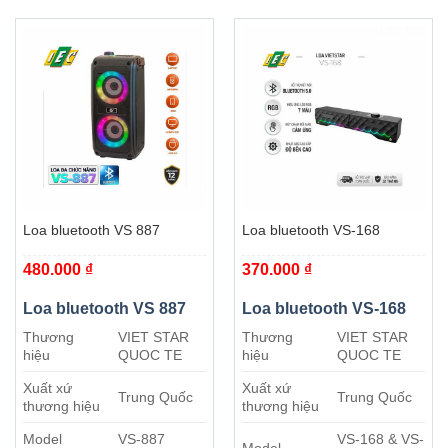
Loa bluetooth VS 887
Loa bluetooth VS-168
480.000
₫
370.000
₫
Loa bluetooth VS 887
Loa bluetooth VS-168
Thương
VIET STAR
Thương
VIET STAR
hiệu
QUOC TE
hiệu
QUOC TE
Xuất xứ
Xuất xứ
Trung Quốc
Trung Quốc
thương hiệu
thương hiệu
Model
VS-887
VS-168 & VS-
Model