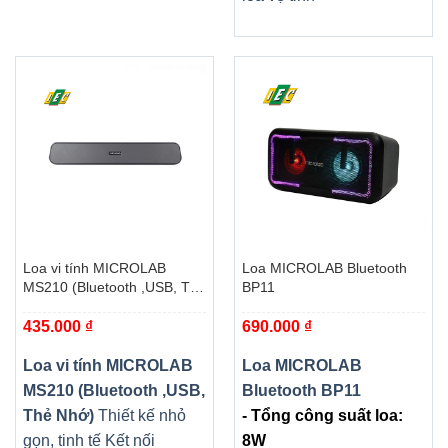
Loa vi tính MICROLAB
Loa MICROLAB Bluetooth
MS210 (Bluetooth ,USB, Thẻ
BP11
Nhớ)
435.000
₫
690.000
₫
Loa vi tính MICROLAB
Loa MICROLAB
MS210 (Bluetooth ,USB,
Bluetooth BP11
Thẻ Nhớ)
Thiết kế nhỏ
- Tổng công suất loa:
gọn, tinh tế Kết nối
8W