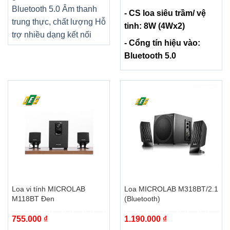
Bluetooth 5.0 Âm thanh
- CS loa siêu trầm/ vệ
trung thực, chất lượng Hỗ
tinh: 8W (4Wx2)
trợ nhiều dạng kết nối
- Cổng tín hiệu vào:
Bluetooth 5.0
Loa vi tính MICROLAB
Loa MICROLAB M318BT/2.1
M118BT Đen
(Bluetooth)
755.000
₫
1.190.000
₫