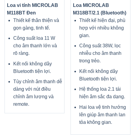
Loa vi tính MICROLAB
Loa MICROLAB
M118BT Đen
M318BT/2.1 (Bluetooth)
Thiết kế thân thiện và
Thiết kế hiện đại, phù
gọn gàng, tinh tế.
hợp với nhiều không
gian.
Công suất loa 11 W
cho âm thanh lớn và
Công suất 38W, lọc
rõ ràng.
nhiễu cho âm thanh
trong trẻo.
Kết nối không dây
Bluetooth tiện lợi.
Kết nối không dây
Bluetooth tiện lợi.
Tùy chỉnh âm thanh dễ
dàng với nút điều
Hệ thống loa 2.1 tái
chỉnh âm lượng và
hiện âm sắc đa dạng.
remote.
Hai loa vệ tinh hướng
lên giúp âm thanh lan
tỏa không gian.